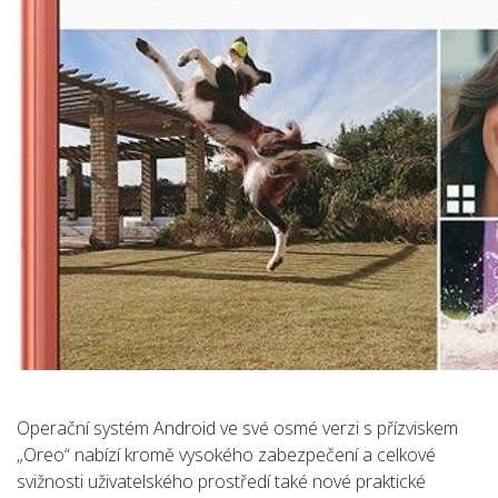
Operační systém Android ve své osmé verzi s přízviskem
„Oreo“ nabízí kromě vysokého zabezpečení a celkové
svižnosti uživatelského prostředí také nové praktické