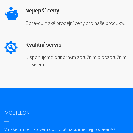
Nejlepší ceny
Opravdu nízké prodejní ceny pro naše produkty.
Kvalitní servis
Disponujeme odborným záručním a pozáručním
servisem.
MOBILEON
V našem internetovém obchodě nabízíme nejprodávanější