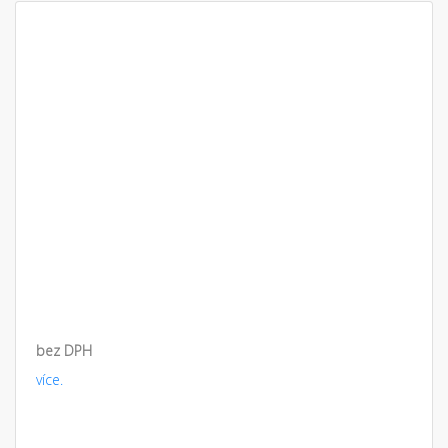
bez DPH
více.