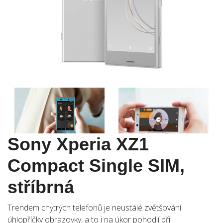
Sony Xperia XZ1
Compact Single SIM,
stříbrná
Trendem chytrých telefonů je neustálé zvětšování
úhlopříčky obrazovky, a to i na úkor pohodlí při