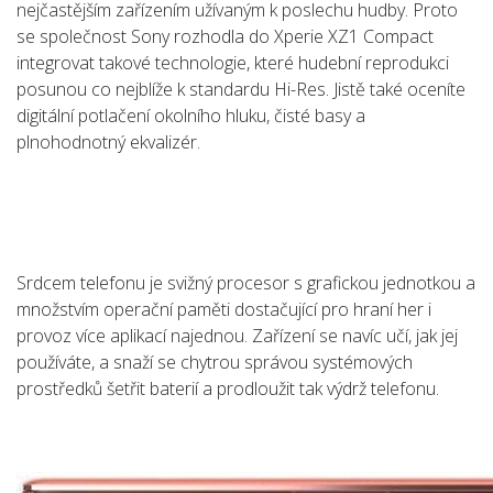
nejčastějším zařízením užívaným k poslechu hudby. Proto
se společnost Sony rozhodla do Xperie XZ1 Compact
integrovat takové technologie, které hudební reprodukci
posunou co nejblíže k standardu Hi-Res. Jistě také oceníte
digitální potlačení okolního hluku, čisté basy a
plnohodnotný ekvalizér.
Srdcem telefonu je svižný procesor s grafickou jednotkou a
množstvím operační paměti dostačující pro hraní her i
provoz více aplikací najednou. Zařízení se navíc učí, jak jej
používáte, a snaží se chytrou správou systémových
prostředků šetřit baterií a prodloužit tak výdrž telefonu.