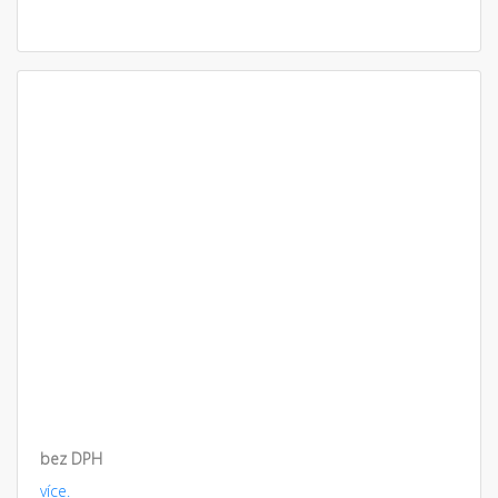
bez DPH
více.