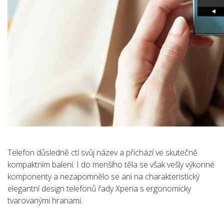
Telefon důsledně ctí svůj název a přichází ve skutečně
kompaktním balení. I do menšího těla se však vešly výkonné
komponenty a nezapomnělo se ani na charakteristický
elegantní design telefonů řady Xperia s ergonomicky
tvarovanými hranami.