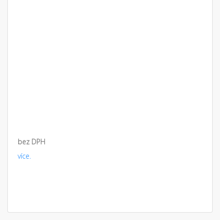
bez DPH
více.