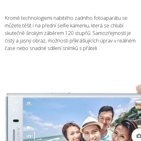
Kromě technologiemi nabitého zadního fotoaparátu se
můžete těšit i na přední selfie kamerku, která se chlubí
skutečně širokým záběrem 120 stupňů. Samozřejmostí je
čistý a jasný obraz, možnosti přikrášlujících úprav v reálném
čase nebo snadné sdílení snímků s přáteli.