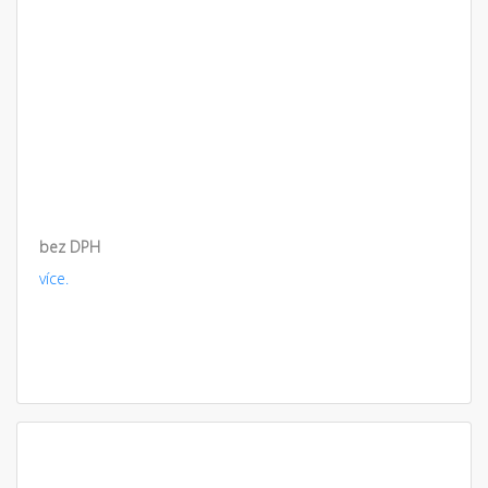
bez DPH
více.