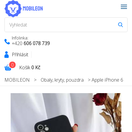
Infolinka:
+420
606 078 739
Přihlásit
0
Košík
0 Kč
MOBILEON
>
Obaly, kryty, pouzdra
>
Apple iPhone 6