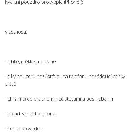
Kvalitní pouzdro pro Apple iPhone 6
Vlastnosti:
- lehké, měkké a odolné
- díky pouzdru nezůstávají na telefonu nežádoucí otisky
prstů
- chrání před prachem, nečistotami a poškrábáním
- doladí vzhled telefonu
- černé provedení