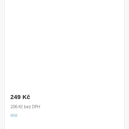
249 Kč
206 Kč bez DPH
více.