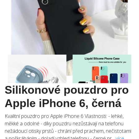
Silikonové pouzdro pro
Apple iPhone 6, černá
Kvalitní pouzdro pro Apple iPhone 6 Vlastnosti: - lehké,
měkké a odolné - díky pouzdru nezůstávají na telefonu
nežádoucí otisky prstů - chrání před prachem, nečistotami
a poškrábáním - doladí vzhled telefonu - černé pr...
více