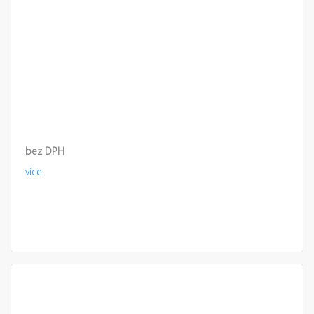
bez DPH
více.