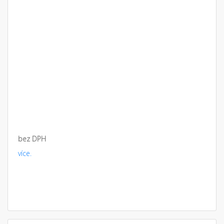
bez DPH
více.