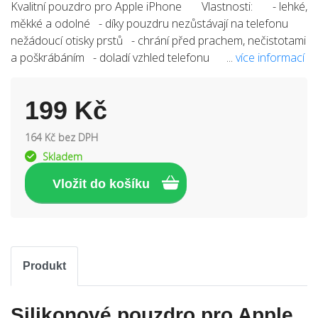
Kvalitní pouzdro pro Apple iPhone Vlastnosti: - lehké,
měkké a odolné - díky pouzdru nezůstávají na telefonu
nežádoucí otisky prstů - chrání před prachem, nečistotami
a poškrábáním - doladí vzhled telefonu ...
více informací
199 Kč
164 Kč bez DPH
Skladem
Produkt
Silikonové pouzdro pro Apple