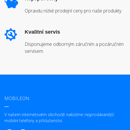
Opravdu nízké prodejní ceny pro naše produkty.
Kvalitní servis
Disponujeme odborným záručním a pozáručním
servisem.
MOBILEON
V našem internetovém obchodě nabízíme nejprodávanější
mobilní telefony a příslušenství.