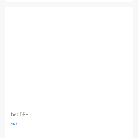
bez DPH
více.