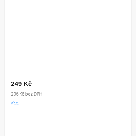
249 Kč
206 Kč bez DPH
více.