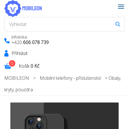
Infolinka:
+420
606 078 739
Přihlásit
0
Košík
0 Kč
MOBILEON
>
Mobilní telefony - příslušenství
>
Obaly,
kryty, pouzdra