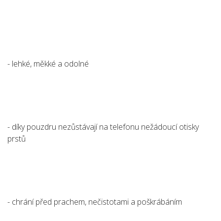
- lehké, měkké a odolné
- díky pouzdru nezůstávají na telefonu nežádoucí otisky
prstů
- chrání před prachem, nečistotami a poškrábáním