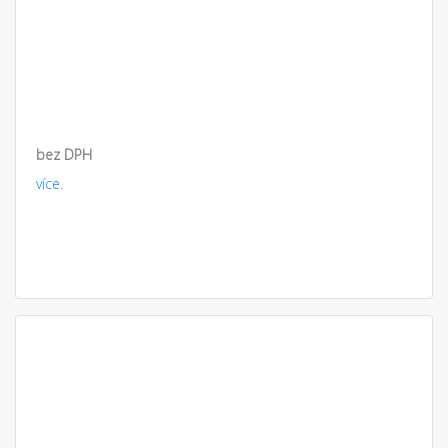
bez DPH
více.