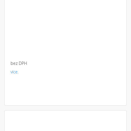
bez DPH
více.