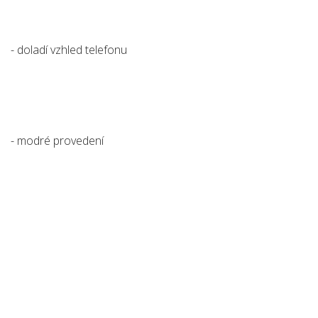
- doladí vzhled telefonu
- modré provedení