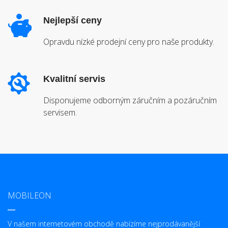
Nejlepší ceny
Opravdu nízké prodejní ceny pro naše produkty.
Kvalitní servis
Disponujeme odborným záručním a pozáručním
servisem.
MOBILEON
V našem internetovém obchodě nabízíme nejprodávanější