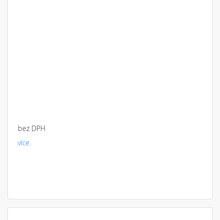
bez DPH
více.