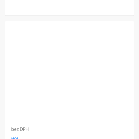
bez DPH
více.