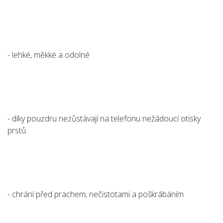
- lehké, měkké a odolné
- díky pouzdru nezůstávají na telefonu nežádoucí otisky
prstů
- chrání před prachem, nečistotami a poškrábáním