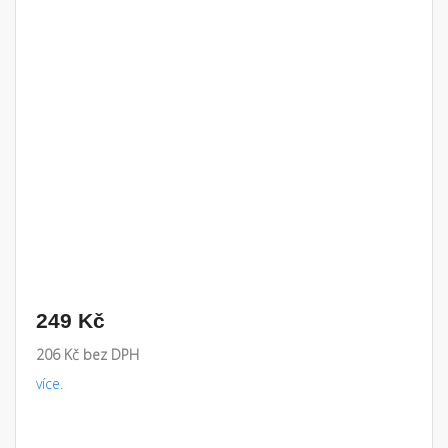
249 Kč
206 Kč bez DPH
více.