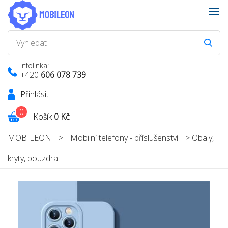
Infolinka:
+420
606 078 739
Přihlásit
0
Košík
0 Kč
MOBILEON
>
Mobilní telefony - příslušenství
>
Obaly,
kryty, pouzdra