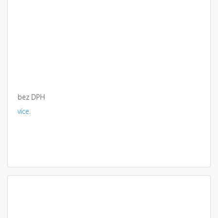
bez DPH
více.