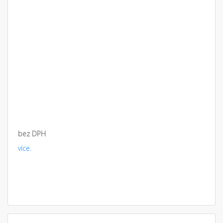
bez DPH
více.