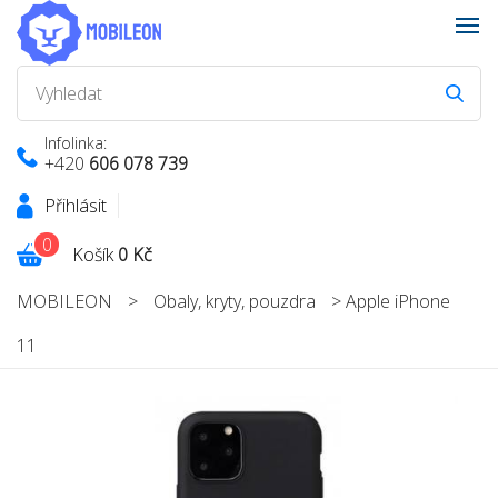
Infolinka:
+420
606 078 739
Přihlásit
0
Košík
0 Kč
MOBILEON
>
Obaly, kryty, pouzdra
>
Apple iPhone
11