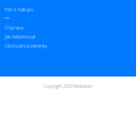
Vše o nákupu
Doprava
Jak reklamovat
Obchodní podmínky
Copyright 2026 Mobileon