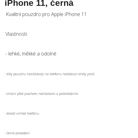
iPhone 11, černá
Kvalitní pouzdro pro Apple iPhone 11
Vlastnosti:
- lehké, měkké a odolné
- díky pouzdru nezůstávají na telefonu nežádoucí otisky prstů
- chrání před prachem, nečistotami a poškrábáním
- doladí vzhled telefonu
- černé provedení