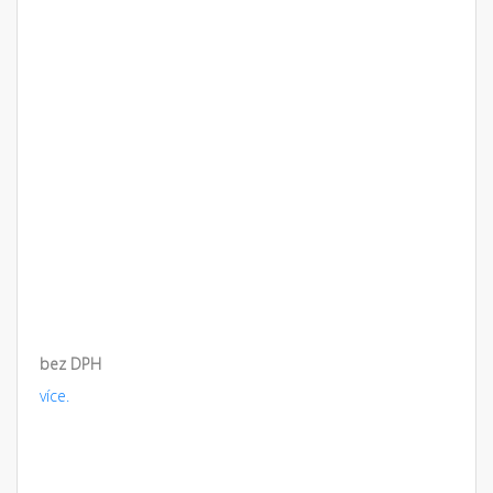
bez DPH
více.