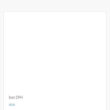
bez DPH
více.