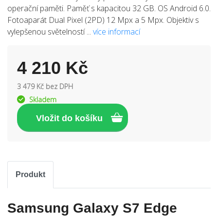
operační paměti. Paměť s kapacitou 32 GB. OS Android 6.0.
Fotoaparát Dual Pixel (2PD) 12 Mpx a 5 Mpx. Objektiv s
vylepšenou světelností ...
více informací
4 210 Kč
3 479 Kč bez DPH
Skladem
Produkt
Samsung Galaxy S7 Edge