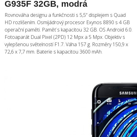
G935F 32GB, modrá
Rovnováha designu a funkčnosti s 5,5“ displejem s Quad
HD rozlišením. Osmijádrový procesor Exynos 8890 s 4 GB
operační paměti. Paměť s kapacitou 32 GB. OS Android 6.0.
Fotoaparát Dual Pixel (2PD) 12 Mpx a 5 Mpx. Objektiv s
vylepšenou světelností F1.7. Váha 157 g. Rozměry 150,9 x
72,6 x 7,7 mm. Baterie s kapacitou 3600 mAh.