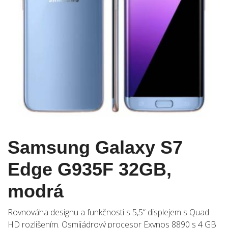
Samsung Galaxy S7
Edge G935F 32GB,
modrá
Rovnováha designu a funkčnosti s 5,5“ displejem s Quad
HD rozlišením. Osmijádrový procesor Exynos 8890 s 4 GB