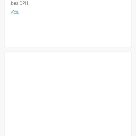
bez DPH
více.