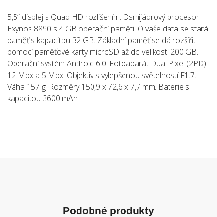
5,5“ displej s Quad HD rozlišením. Osmijádrový procesor
Exynos 8890 s 4 GB operační paměti. O vaše data se stará
paměť s kapacitou 32 GB. Základní paměť se dá rozšířit
pomocí paměťové karty microSD až do velikosti 200 GB.
Operační systém Android 6.0. Fotoaparát Dual Pixel (2PD)
12 Mpx a 5 Mpx. Objektiv s vylepšenou světelností F1.7.
Váha 157 g. Rozměry 150,9 x 72,6 x 7,7 mm. Baterie s
kapacitou 3600 mAh.
Podobné produkty