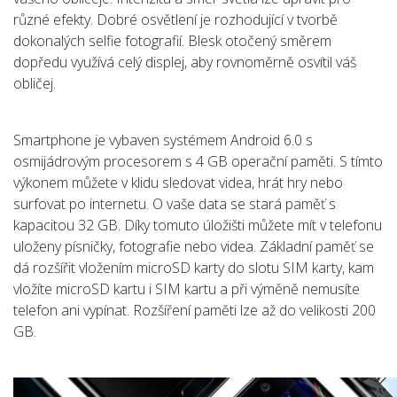
různé efekty. Dobré osvětlení je rozhodující v tvorbě
dokonalých selfie fotografií. Blesk otočený směrem
dopředu využívá celý displej, aby rovnoměrně osvítil váš
obličej.
Smartphone je vybaven systémem Android 6.0 s
osmijádrovým procesorem s 4 GB operační paměti. S tímto
výkonem můžete v klidu sledovat videa, hrát hry nebo
surfovat po internetu. O vaše data se stará paměť s
kapacitou 32 GB. Díky tomuto úložišti můžete mít v telefonu
uloženy písničky, fotografie nebo videa. Základní paměť se
dá rozšířit vložením microSD karty do slotu SIM karty, kam
vložíte microSD kartu i SIM kartu a při výměně nemusíte
telefon ani vypínat. Rozšíření paměti lze až do velikosti 200
GB.