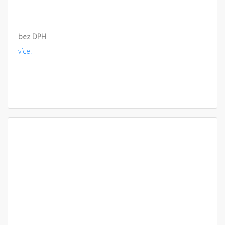
bez DPH
více.