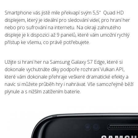
Smartphone vás jistě mile překvapí svým 5,5“ Quad HD
displejem, který je ideální pro sledování videí, pro hraní her
nebo pro sufrování na internetu. Na okraji zahnutého
displeje je k dispozici až 9 panelů, které vám umožní rychlý
přístup ke všemu, co právě potřebujete.
Užijte si hraní her na Samsung Galaxy S7 Edge, které si
dokonale vychutnáte díky podpoře rozhraní Vulkan API,
které vám dokonale přehraje veškeré dramatické efekty a
navíc si můžete průběh hry i nahrávat. Vše samozřejmě běží
plynule a s nižším zatížením baterie.