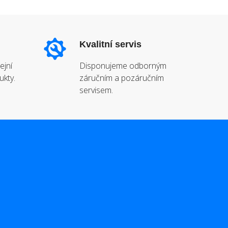
Kvalitní servis
ejní
Disponujeme odborným
ukty.
záručním a pozáručním
servisem.