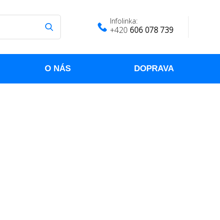
Infolinka:
+420
606 078 739
O NÁS
DOPRAVA