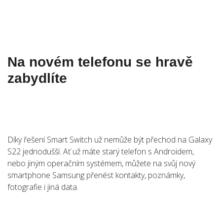
Na novém telefonu se hravě
zabydlíte
Díky řešení Smart Switch už nemůže být přechod na Galaxy
S22 jednodušší. Ať už máte starý telefon s Androidem,
nebo jiným operačním systémem, můžete na svůj nový
smartphone Samsung přenést kontakty, poznámky,
fotografie i jiná data.