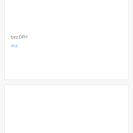
bez DPH
více.