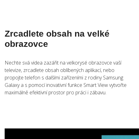
Zrcadlete obsah na velké
obrazovce
Nechte svá videa zazářit na velkorysé obrazovce vaší
televize, zrcadlete obsah oblíbených aplikací, nebo
propojte telefon s dalšími zařízeními z rodiny Samsung
Galaxy a s pomocí inovativní funkce Smart View vytvořte
maximálně efektivní prostor pro práci i zábavu.