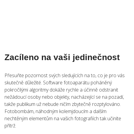
Zacíleno na vaši jedinečnost
Přesuňte pozornost svých sledujících na to, co je pro vás
skutečně důležité. Software fotoaparátu poháněný
pokročilými algoritmy dokáže rychle a účinně odstranit
nežádoucí osoby nebo objekty, nacházející se na pozadí,
takže publikum už nebude ničím zbytečně rozptylováno.
Fotobombám, náhodným kolemjdoucím a dalším
nechtěným elementům na vašich fotografiích tak učiníte
přítrž.