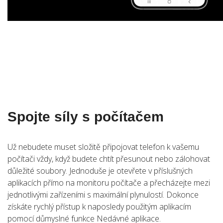
Spojte síly s počítačem
Už nebudete muset složitě připojovat telefon k vašemu
počítači vždy, když budete chtít přesunout nebo zálohovat
důležité soubory. Jednoduše je otevřete v příslušných
aplikacích přímo na monitoru počítače a přecházejte mezi
jednotlivými zařízeními s maximální plynulostí. Dokonce
získáte rychlý přístup k naposledy použitým aplikacím
pomocí důmyslné funkce Nedávné aplikace.