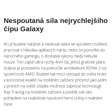
Nespoutaná síla nejrychlejšího
čipu Galaxy
Ať už budete natáčet a sledovat videa ve vysokém rozlišení,
pracovat v několika aplikacích naráz, nebo se ponoříte do
náročného gamingu, o dostatek výkonu nikdy nebude
nouze. Ten zajistí ultra rychlý 4nm čip, jehož grafické jádro
Xclipse je postaveno na pokročilé architektuře RDNA 2 od
společnosti AMD. Budete tak moci vstoupit do světa hraní
v konzolové kvalitě na mobilním zařízení, přičemž jako jedni
z prvních na světě získáte možnost zapnout technologii
Ray Tracing na mobilním zařízení a potěšit své oko
pohledem na realistické nasvícení herní scény v reálném
čase.