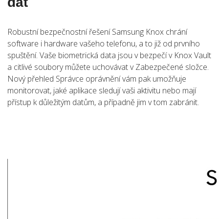
dat
Robustní bezpečnostní řešení Samsung Knox chrání
software i hardware vašeho telefonu, a to již od prvního
spuštění. Vaše biometrická data jsou v bezpečí v Knox Vault
a citlivé soubory můžete uchovávat v Zabezpečené složce.
Nový přehled Správce oprávnění vám pak umožňuje
monitorovat, jaké aplikace sledují vaši aktivitu nebo mají
přístup k důležitým datům, a případně jim v tom zabránit.