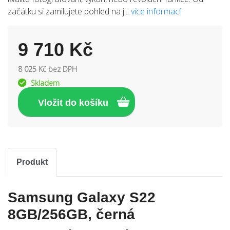
začátku si zamilujete pohled na j...
více informací
9 710 Kč
8 025 Kč bez DPH
Skladem
Produkt
Samsung Galaxy S22
8GB/256GB, černá