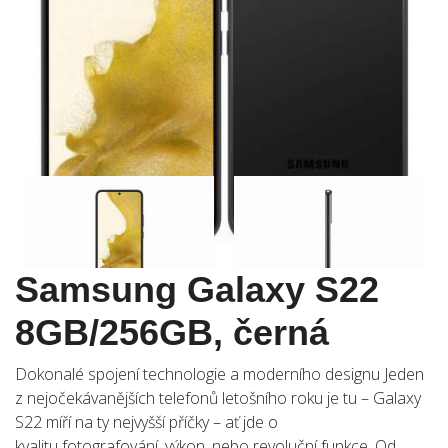
Samsung Galaxy S22
8GB/256GB, černá
Dokonalé spojení technologie a moderního designu Jeden
z nejočekávanějších telefonů letošního roku je tu – Galaxy
S22 míří na ty nejvyšší příčky – ať jde o
kvalitu fotografování, výkon, nebo revoluční funkce. Od