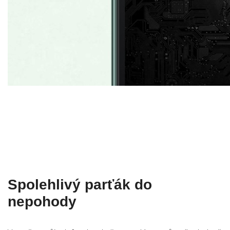
Spolehlivý parťák do
nepohody