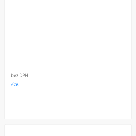
bez DPH
více.