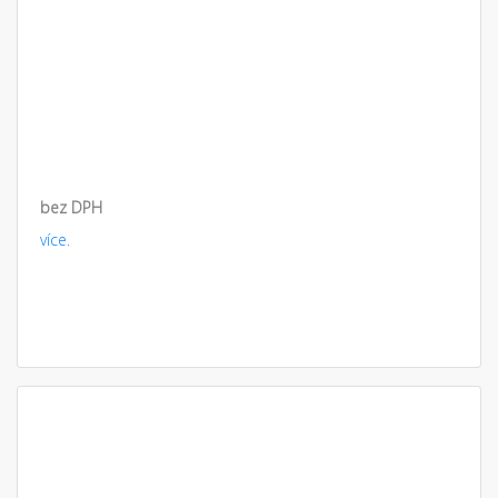
bez DPH
více.