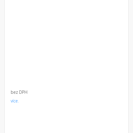
bez DPH
více.