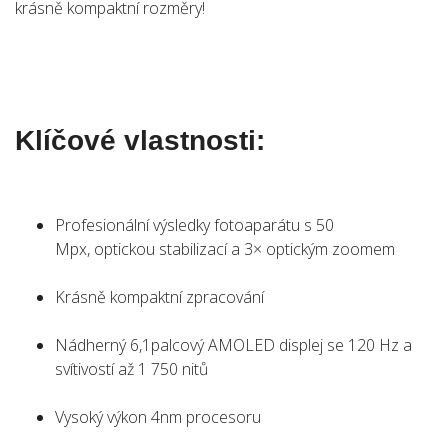
krásně kompaktní rozměry!
Klíčové vlastnosti:
Profesionální výsledky fotoaparátu s 50
Mpx, optickou stabilizací a 3× optickým zoomem
Krásně kompaktní zpracování
Nádherný 6,1palcový AMOLED displej se 120 Hz a
svítivostí až 1 750 nitů
Vysoký výkon 4nm procesoru