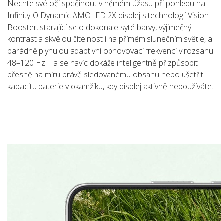
Nechte své oči spočinout v němém úžasu při pohledu na
Infinity-O Dynamic AMOLED 2X displej s technologií Vision
Booster, starající se o dokonale syté barvy, výjimečný
kontrast a skvělou čitelnost i na přímém slunečním světle, a
parádně plynulou adaptivní obnovovací frekvencí v rozsahu
48–120 Hz. Ta se navíc dokáže inteligentně přizpůsobit
přesně na míru právě sledovanému obsahu nebo ušetřit
kapacitu baterie v okamžiku, kdy displej aktivně nepoužíváte.