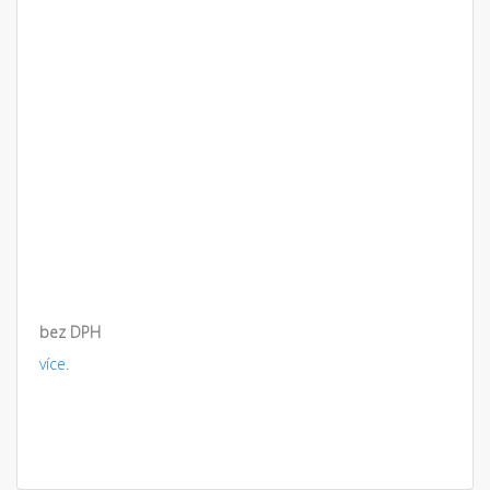
bez DPH
více.