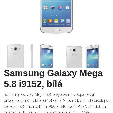
Samsung Galaxy Mega
5.8 i9152, bílá
Samsung Galaxy Mega 5,8 je vybaven dvoujádrovým
procesorem s frekvencí 1,4 GHz. Super Clear LCD displej s
velikostí 5,8" má rozlišení 960 x 540bodů. Pro Vaše data a
aplikace je k dispozici 8 GB interní paměti. 8 MPix