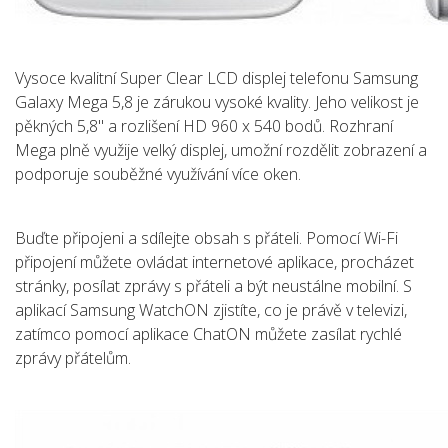
Vysoce kvalitní Super Clear LCD displej telefonu Samsung
Galaxy Mega 5,8 je zárukou vysoké kvality. Jeho velikost je
pěkných 5,8" a rozlišení HD 960 x 540 bodů. Rozhraní
Mega plně využije velký displej, umožní rozdělit zobrazení a
podporuje souběžné využívání více oken.
Buďte připojeni a sdílejte obsah s přáteli. Pomocí Wi-Fi
připojení můžete ovládat internetové aplikace, procházet
stránky, posílat zprávy s přáteli a být neustálne mobilní. S
aplikací Samsung WatchON zjistíte, co je právě v televizi,
zatímco pomocí aplikace ChatON můžete zasílat rychlé
zprávy přátelům.