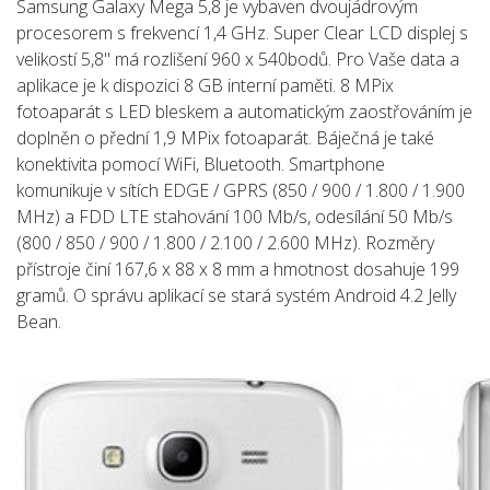
Samsung Galaxy Mega 5,8 je vybaven dvoujádrovým
procesorem s frekvencí 1,4 GHz. Super Clear LCD displej s
velikostí 5,8" má rozlišení 960 x 540bodů. Pro Vaše data a
aplikace je k dispozici 8 GB interní paměti. 8 MPix
fotoaparát s LED bleskem a automatickým zaostřováním je
doplněn o přední 1,9 MPix fotoaparát. Báječná je také
konektivita pomocí WiFi, Bluetooth. Smartphone
komunikuje v sítích EDGE / GPRS (850 / 900 / 1.800 / 1.900
MHz) a FDD LTE stahování 100 Mb/s, odesílání 50 Mb/s
(800 / 850 / 900 / 1.800 / 2.100 / 2.600 MHz). Rozměry
přístroje činí 167,6 x 88 x 8 mm a hmotnost dosahuje 199
gramů. O správu aplikací se stará systém Android 4.2 Jelly
Bean.