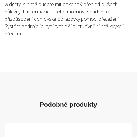
widgety, s nimiž budete mít dokonalý přehled o všech
důležitých informacích, nebo možnost snadného
přizpůsobení domovské obrazovky pomocí přetažení.
Systém Android je nyní rychlejší a intuitivnější než kdykoli
předtím.
Podobné produkty