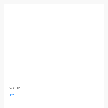
bez DPH
více.