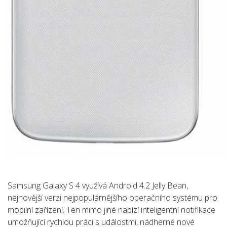
Samsung Galaxy S 4 využívá Android 4.2 Jelly Bean,
nejnovější verzi nejpopulárnějšího operačního systému pro
mobilní zařízení. Ten mimo jiné nabízí inteligentní notifikace
umožňující rychlou práci s událostmi, nádherné nové