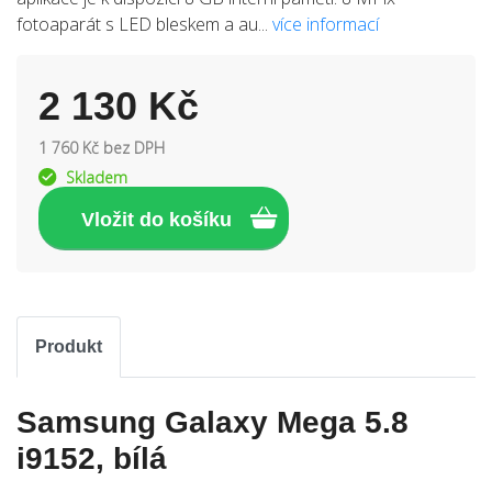
fotoaparát s LED bleskem a au...
více informací
2 130 Kč
1 760 Kč bez DPH
Skladem
Produkt
Samsung Galaxy Mega 5.8
i9152, bílá