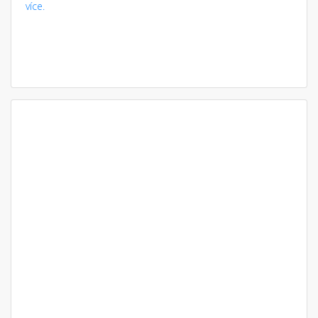
více.