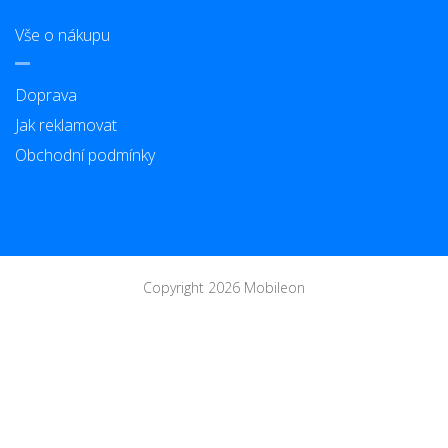
Vše o nákupu
Doprava
Jak reklamovat
Obchodní podmínky
Copyright 2026 Mobileon