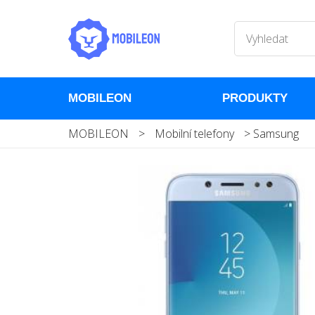
MOBILEON
PRODUKTY
MOBILEON
>
Mobilní telefony
>
Samsung