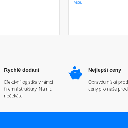
více.
Rychlé dodání
Nejlepší ceny
Efektivní logistika v rámci
Opravdu nízké prod
firemní struktury. Na nic
ceny pro naše prod
nečekáte.