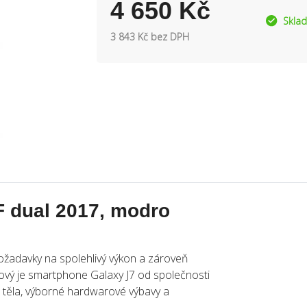
4 650 Kč
Skla
3 843 Kč bez DPH
 dual 2017, modro
ožadavky na spolehlivý výkon a zároveň
kový je smartphone Galaxy J7 od společnosti
 těla, výborné hardwarové výbavy a