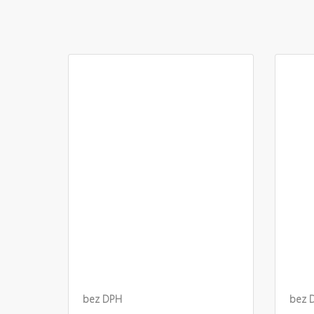
bez DPH
bez 