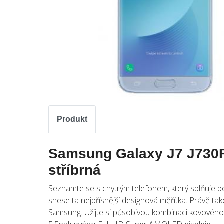
Produkt
Samsung Galaxy J7 J730F
stříbrná
Seznamte se s chytrým telefonem, který splňuje p
snese ta nejpřísnější designová měřítka. Právě ta
Samsung. Užijte si působivou kombinaci kovového