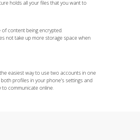
re holds all your files that you want to
e of content being encrypted.
oes not take up more storage space when
the easiest way to use two accounts in one
both profiles in your phone's settings and
y to communicate online.