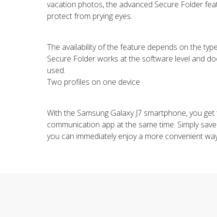
vacation photos, the advanced Secure Folder featu
protect from prying eyes.
The availability of the feature depends on the typ
Secure Folder works at the software level and d
used.
Two profiles on one device
With the Samsung Galaxy J7 smartphone, you get 
communication app at the same time. Simply save 
you can immediately enjoy a more convenient wa