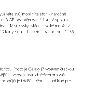
yužíváte svůj mobilní telefon k náročné
uje 3 GB operační paměti, která spolu s
ci. Mistrovsky zvládne i velké množství
D karty jsou k dispozici s kapacitou až 256
oritou. Proto je Galaxy J7 vybaven čtečkou
ivějších bezpečnostních řešení pro váš
propůjčuje i další možnosti například pro