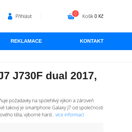
0
Přihlásit
Košík
0 Kč
REKLAMACE
KONTAKT
7 J730F dual 2017,
ňuje požadavky na spolehlivý výkon a zároveň
ávě takový je smartphone Galaxy J7 od společnosti
ového těla, výborné hard...
více informací