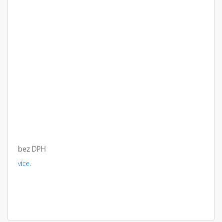
bez DPH
více.