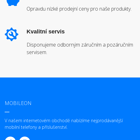
Opravdu nízké prodejní ceny pro naše produkty.
Kvalitní servis
Disponujeme odborným záručním a pozáručním
servisem.
MOBILEON
V našem internetovém obchodě nabízíme nejprodávanější
mobilní telefony a příslušenství.