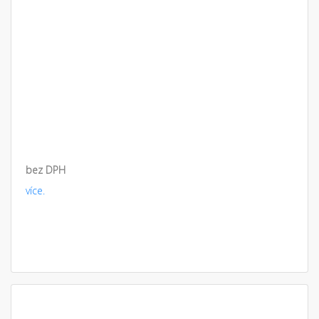
bez DPH
více.