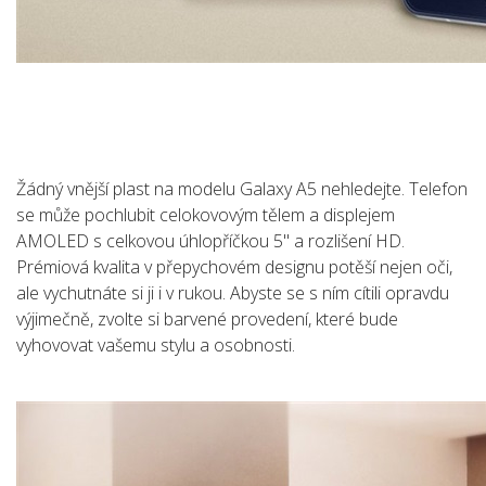
Žádný vnější plast na modelu Galaxy A5 nehledejte. Telefon
se může pochlubit celokovovým tělem a displejem
AMOLED s celkovou úhlopříčkou 5" a rozlišení HD.
Prémiová kvalita v přepychovém designu potěší nejen oči,
ale vychutnáte si ji i v rukou. Abyste se s ním cítili opravdu
výjimečně, zvolte si barvené provedení, které bude
vyhovovat vašemu stylu a osobnosti.