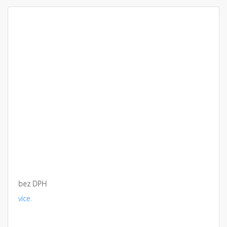
bez DPH
více.