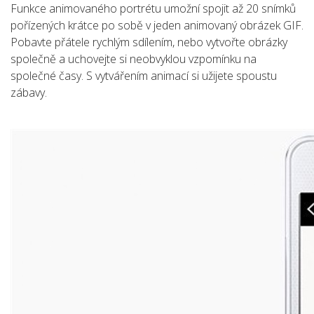
Funkce animovaného portrétu umožní spojit až 20 snímků
pořízených krátce po sobě v jeden animovaný obrázek GIF.
Pobavte přátele rychlým sdílením, nebo vytvořte obrázky
společně a uchovejte si neobvyklou vzpomínku na
společné časy. S vytvářením animací si užijete spoustu
zábavy.