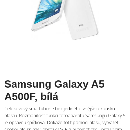
Samsung Galaxy A5
A500F, bílá
Celokovový smartphone bez jediného vnějšího kousku
plastu. Rozmanitost funkcí fotoaparátu Samsungu Galaxy 5
je opravdu špičková. Dokáže fotit pomocí hlasu, vytvářet
širokoúhlé snímky, obrázky GIF a automatické úpravy vám