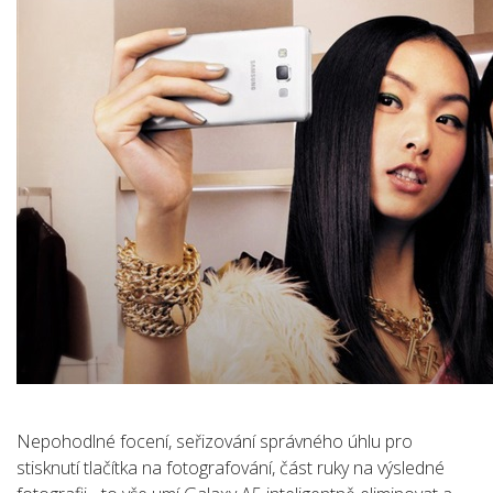
Nepohodlné focení, seřizování správného úhlu pro
stisknutí tlačítka na fotografování, část ruky na výsledné