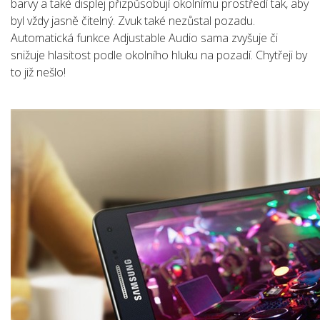
barvy a také displej přizpůsobují okolnímu prostředí tak, aby
byl vždy jasně čitelný. Zvuk také nezůstal pozadu.
Automatická funkce Adjustable Audio sama zvyšuje či
snižuje hlasitost podle okolního hluku na pozadí. Chytřeji by
to již nešlo!