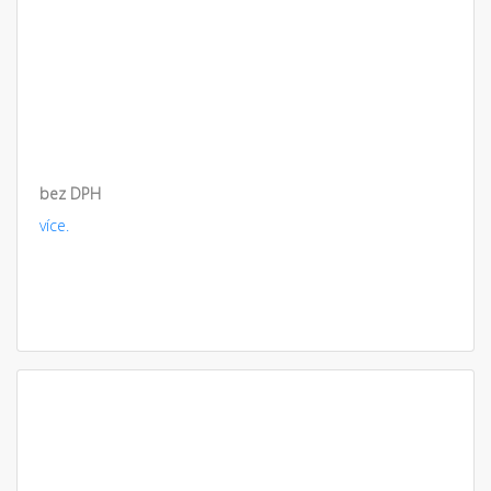
bez DPH
více.