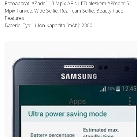
Fotoaparát: *Zadní: 13 Mpix AF s LED bleskem *Přední: 5
Mpix Funkce: Wide Selfie, Rear-cam Selfie, Beauty Face
Features
Baterie: Typ: Li-Ion Kapacita [mAh]: 2300