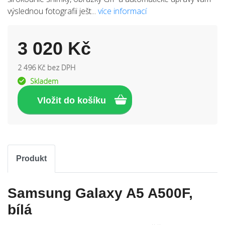
výslednou fotografii ješt...
více informací
3 020 Kč
2 496 Kč bez DPH
Skladem
Produkt
Samsung Galaxy A5 A500F,
bílá