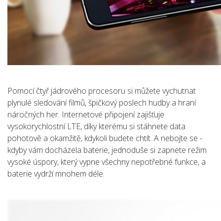
Pomocí čtyř jádrového procesoru si můžete vychutnat
plynulé sledování filmů, špičkový poslech hudby a hraní
náročných her. Internetové připojení zajišťuje
vysokorychlostní LTE, díky kterému si stáhnete data
pohotově a okamžitě, kdykoli budete chtít. A nebojte se -
kdyby vám docházela baterie, jednoduše si zapnete režim
vysoké úspory, který vypne všechny nepotřebné funkce, a
baterie vydrží mnohem déle.