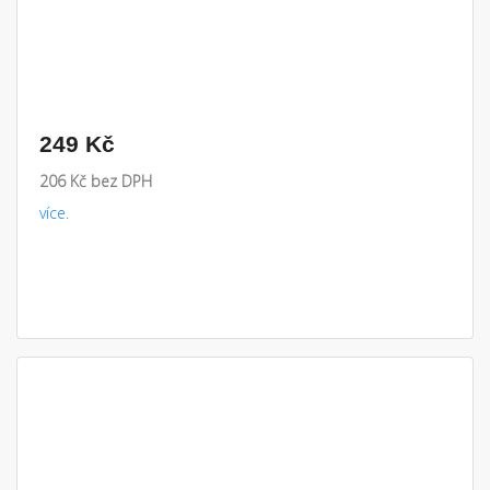
249 Kč
206 Kč bez DPH
více.