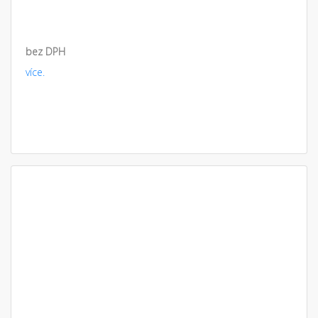
bez DPH
více.