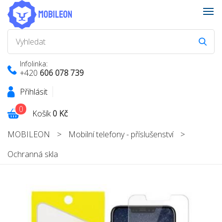
Infolinka:
+420
606 078 739
Přihlásit
0
Košík
0 Kč
MOBILEON
>
Mobilní telefony - příslušenství
>
Ochranná skla