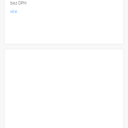
bez DPH
více.