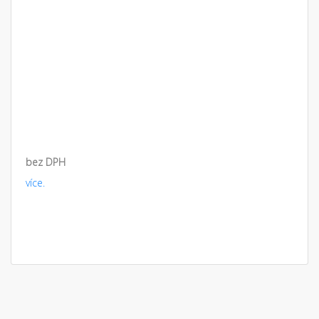
bez DPH
více.