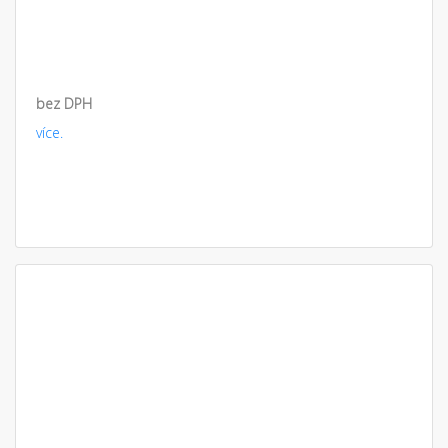
bez DPH
více.