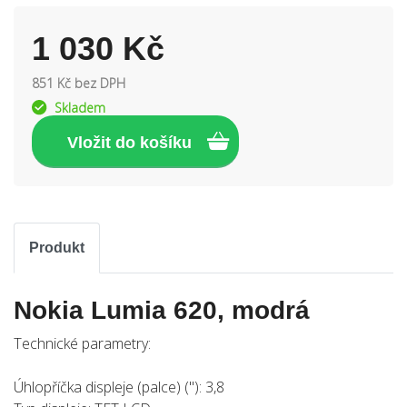
1 030 Kč
851 Kč bez DPH
Skladem
Produkt
Nokia Lumia 620, modrá
Technické parametry:
Úhlopříčka displeje (palce) ("): 3,8