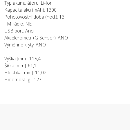
Typ akumulátoru: Li-Ion
Kapacita aku (mAh): 1300
Pohotovostní doba (hod.): 13
FM rádio: NE
USB port: Ano
Akcelerometr (G-Sensor): ANO
Výměnné kryty: ANO
Výška [mm]: 115,4
Šířka [mm]: 61,1
Hloubka [mm]: 11,02
Hmotnost [g]: 127