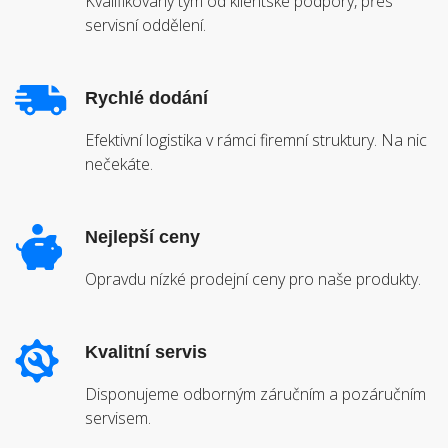
Kvalifikovaný tým od klientské podpory, přes
servisní oddělení.
Rychlé dodání
Efektivní logistika v rámci firemní struktury. Na nic
nečekáte.
Nejlepší ceny
Opravdu nízké prodejní ceny pro naše produkty.
Kvalitní servis
Disponujeme odborným záručním a pozáručním
servisem.