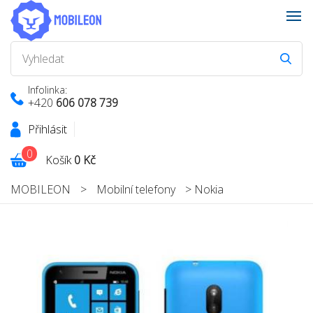
Infolinka:
+420
606 078 739
Přihlásit
0
Košík
0 Kč
MOBILEON
>
Mobilní telefony
>
Nokia