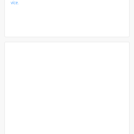
více.