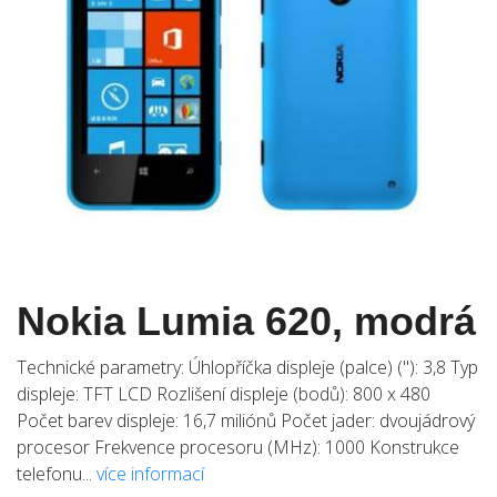
Nokia Lumia 620, modrá
Technické parametry: Úhlopříčka displeje (palce) ("): 3,8 Typ
displeje: TFT LCD Rozlišení displeje (bodů): 800 x 480
Počet barev displeje: 16,7 miliónů Počet jader: dvoujádrový
procesor Frekvence procesoru (MHz): 1000 Konstrukce
telefonu...
více informací