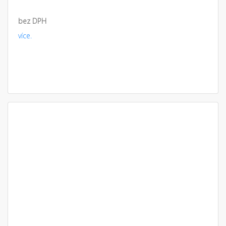
bez DPH
více.