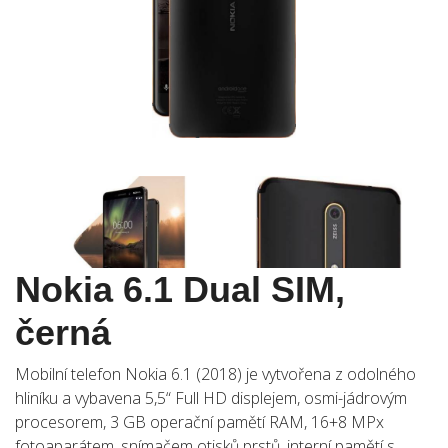
Nokia 6.1 Dual SIM,
černá
Mobilní telefon Nokia 6.1 (2018) je vytvořena z odolného
hliníku a vybavena 5,5“ Full HD displejem, osmi-jádrovým
procesorem, 3 GB operační pamětí RAM, 16+8 MPx
fotoaparátem, snímačem otisků prstů, interní pamětí s