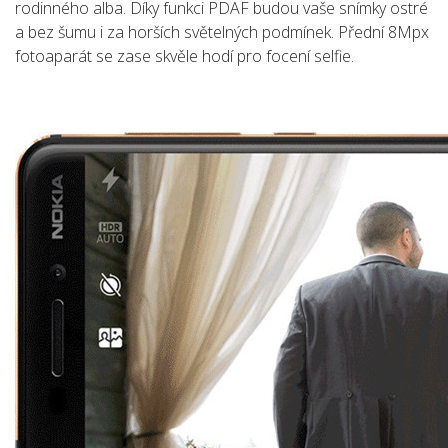
rodinného alba. Díky funkci PDAF budou vaše snímky ostré
a bez šumu i za horších světelných podmínek. Přední 8Mpx
fotoaparát se zase skvěle hodí pro focení selfie.