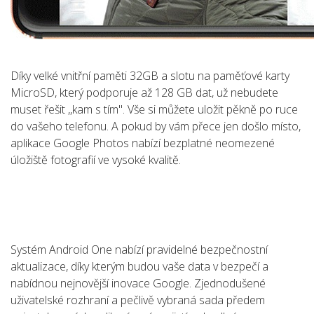
Díky velké vnitřní paměti 32GB a slotu na paměťové karty
MicroSD, který podporuje až 128 GB dat, už nebudete
muset řešit ,,kam s tím". Vše si můžete uložit pěkně po ruce
do vašeho telefonu. A pokud by vám přece jen došlo místo,
aplikace Google Photos nabízí bezplatné neomezené
úložiště fotografií ve vysoké kvalitě.
Systém Android One nabízí pravidelné bezpečnostní
aktualizace, díky kterým budou vaše data v bezpečí a
nabídnou nejnovější inovace Google. Zjednodušené
uživatelské rozhraní a pečlivě vybraná sada předem