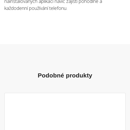
nainstalovaných aplikací navíc zajistí pohodlné a
každodenní používání telefonu.
Podobné produkty