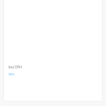
bez DPH
více.