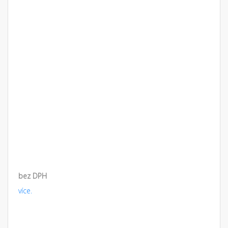
bez DPH
více.