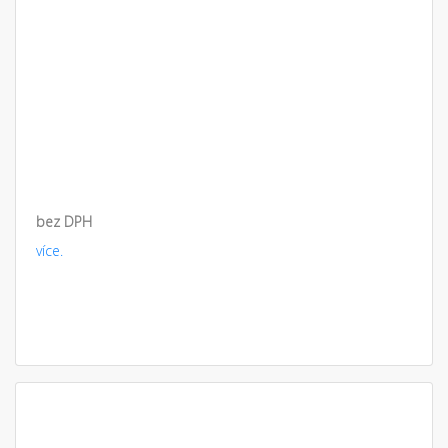
bez DPH
více.