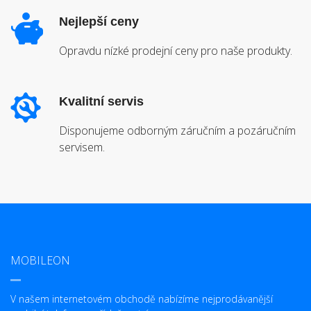
Nejlepší ceny
Opravdu nízké prodejní ceny pro naše produkty.
Kvalitní servis
Disponujeme odborným záručním a pozáručním
servisem.
MOBILEON
V našem internetovém obchodě nabízíme nejprodávanější