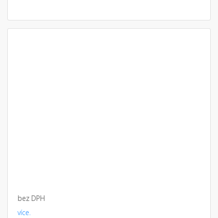
bez DPH
více.