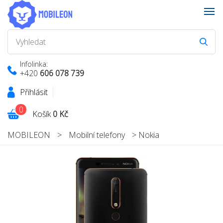
Infolinka:
+420
606 078 739
Přihlásit
0
Košík
0 Kč
MOBILEON
>
Mobilní telefony
>
Nokia