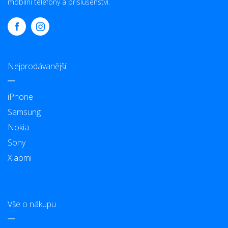
mobilní telefony a příslušenství.
Nejprodávanější
iPhone
Samsung
Nokia
Sony
Xiaomi
Vše o nákupu