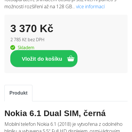
možností rozšíření až na 128 GB...
více informací
3 370 Kč
2 785 Kč bez DPH
Skladem
Produkt
Nokia 6.1 Dual SIM, černá
Mobilní telefon Nokia 6.1 (2018) je vytvořena z odolného
hliníku a vybavena 5,5“ Full HD displejem, osmi-jádrovým