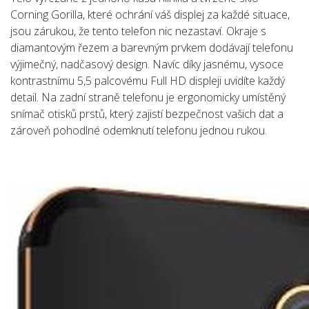
Corning Gorilla, které ochrání váš displej za každé situace,
jsou zárukou, že tento telefon nic nezastaví. Okraje s
diamantovým řezem a barevným prvkem dodávají telefonu
výjimečný, nadčasový design. Navíc díky jasnému, vysoce
kontrastnímu 5,5 palcovému Full HD displeji uvidíte každý
detail. Na zadní straně telefonu je ergonomicky umístěný
snímač otisků prstů, který zajistí bezpečnost vašich dat a
zároveň pohodlné odemknutí telefonu jednou rukou.