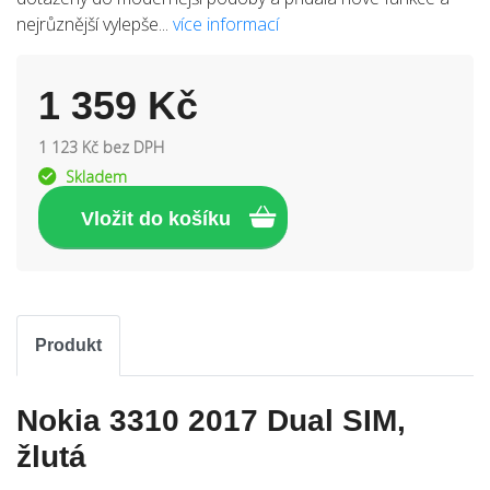
nejrůznější vylepše...
více informací
1 359 Kč
1 123 Kč bez DPH
Skladem
Produkt
Nokia 3310 2017 Dual SIM,
žlutá