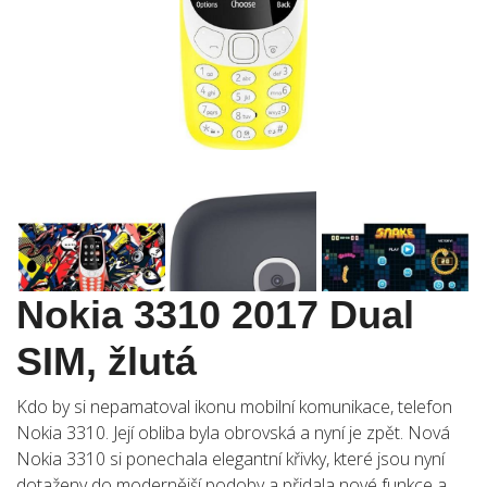
Nokia 3310 2017 Dual
SIM, žlutá
Kdo by si nepamatoval ikonu mobilní komunikace, telefon
Nokia 3310. Její obliba byla obrovská a nyní je zpět. Nová
Nokia 3310 si ponechala elegantní křivky, které jsou nyní
dotaženy do modernější podoby a přidala nové funkce a