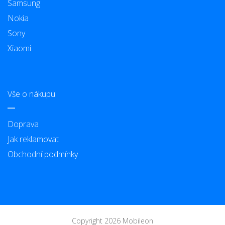
Samsung
Nokia
Sony
Xiaomi
Vše o nákupu
Doprava
Jak reklamovat
Obchodní podmínky
Copyright 2026 Mobileon