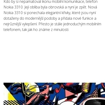
Kdo by si nepamatoval ikonu mobilní komunikace, telefon
Nokia 3310. Její obliba byla obrovská a nyní je zpět. Nová
Nokia 3310 si ponechala elegantní křivky, které jsou nyní
dotaženy do modernější podoby a přidala nové funkce a
nejrůznější vylepšení. Přesto je stále jednoduchým mobilním
telefonem, tak jak ho známe z minulosti.