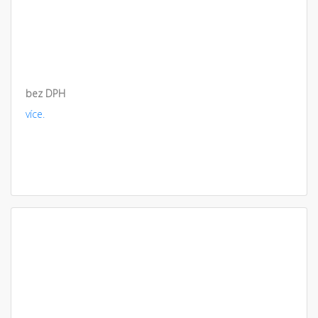
bez DPH
více.