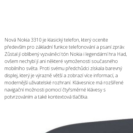
Nová Nokia 3310 je klasický telefon, který oceníte
především pro základní funkce telefonování a psaní zpráv.
Zůstal jí oblíbený vyzváněcí tón Nokia i legendární hra Had,
ovšem nechybí jí ani některé vymoženosti současného
mobilního světa. Proti svému předchůdci získala barevný
displej, který je výrazně větší a zobrazí více informací, a
modernější uživatelské rozhraní. Klávesnice má rozšířené
navigační možnosti pomocí čtyřsměrné klávesy s
potvrzováním a také kontextová tlačítka.