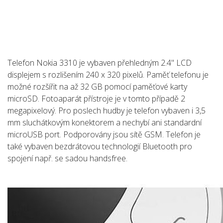
Telefon Nokia 3310 je vybaven přehledným 2.4" LCD
displejem s rozlišením 240 x 320 pixelů. Paměť telefonu je
možné rozšířit na až 32 GB pomocí paměťové karty
microSD. Fotoaparát přístroje je v tomto případě 2
megapixelový. Pro poslech hudby je telefon vybaven i 3,5
mm sluchátkovým konektorem a nechybí ani standardní
microUSB port. Podporovány jsou sítě GSM. Telefon je
také vybaven bezdrátovou technologií Bluetooth pro
spojení např. se sadou handsfree.