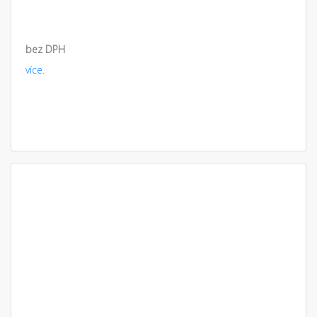
bez DPH
více.