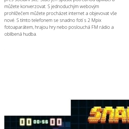
můžete konverzovat. S jednoduchým webovým
prohlížečem můžete procházet internet a objevovat vše
nové. S tímto telefonem se snadno fotí s 2 Mpix
fotoaparátem, hrajou hry nebo poslouchá FM rádio a
oblíbená hudba.