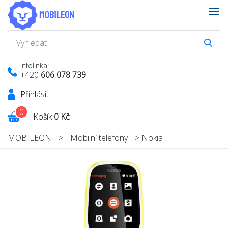
Infolinka:
+420
606 078 739
Přihlásit
0
Košík
0 Kč
MOBILEON
>
Mobilní telefony
>
Nokia