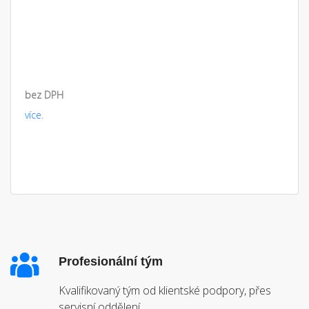
bez DPH
více.
Profesionální tým
Kvalifikovaný tým od klientské podpory, přes
servisní oddělení.