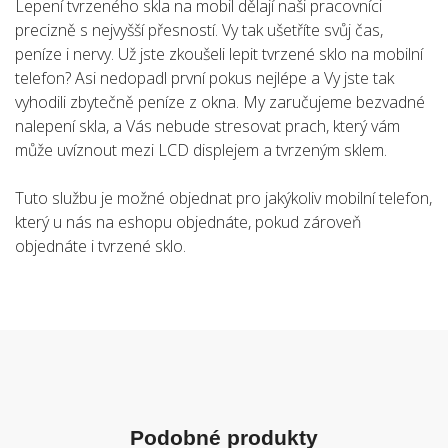
Lepení tvrzeného skla na mobil dělají naši pracovníci
precizně s nejvyšší přesností. Vy tak ušetříte svůj čas,
peníze i nervy. Už jste zkoušeli lepit tvrzené sklo na mobilní
telefon? Asi nedopadl první pokus nejlépe a Vy jste tak
vyhodili zbytečně peníze z okna. My zaručujeme bezvadné
nalepení skla, a Vás nebude stresovat prach, který vám
může uvíznout mezi LCD displejem a tvrzeným sklem.
Tuto službu je možné objednat pro jakýkoliv mobilní telefon,
který u nás na eshopu objednáte, pokud zároveň
objednáte i tvrzené sklo.
Podobné produkty