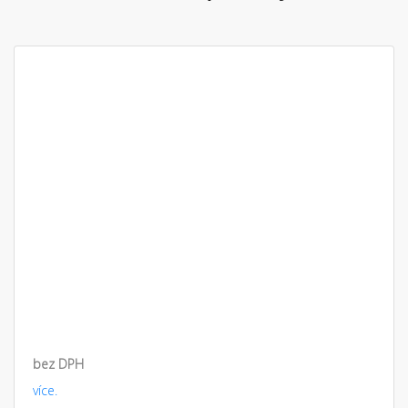
bez DPH
více.