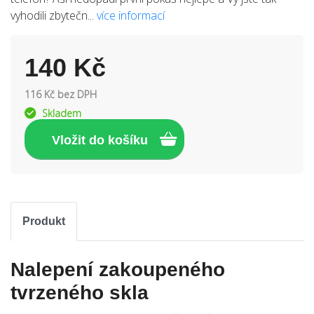
vyhodili zbytečn...
více informací
140 Kč
116 Kč bez DPH
Skladem
Produkt
Nalepení zakoupeného
tvrzeného skla