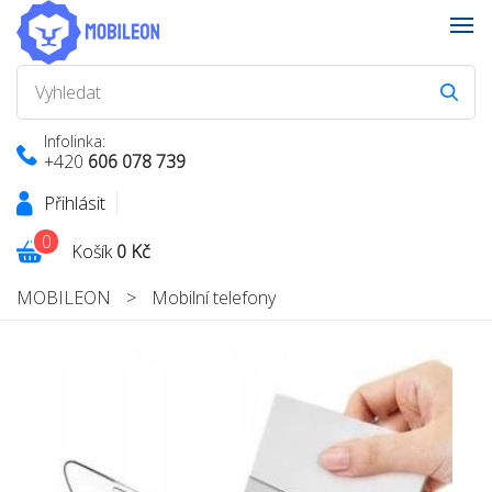
Infolinka:
+420
606 078 739
Přihlásit
0
Košík
0 Kč
MOBILEON
>
Mobilní telefony