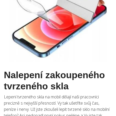
Nalepení zakoupeného
tvrzeného skla
Lepení tvrzeného skla na mobil dělají naši pracovníci
precizně s nejvyšší přesností. Vy tak ušetříte svůj čas,
peníze i nervy. Už jste zkoušeli lepit tvrzené sklo na mobilní
telefon? Asi nedopadl první pokus nejlépe a Vy jste tak