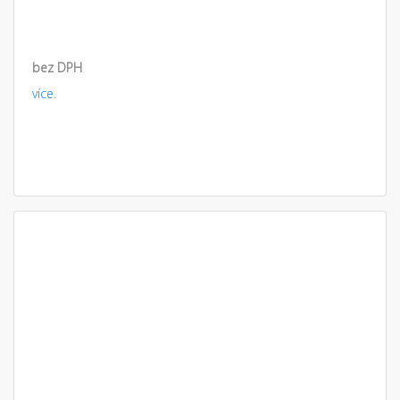
bez DPH
více.