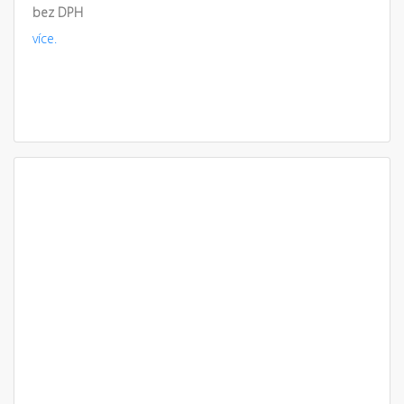
bez DPH
více.