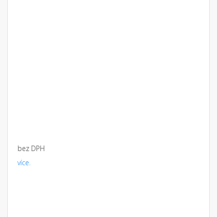
bez DPH
více.