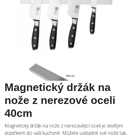
Magnetický držák na
nože z nerezové oceli
40cm
Magnetický držák na nože z nerezavějící oceli je skvělým
doplňkem do vaší kuchyně. Můžete uskladnit své nože tak,