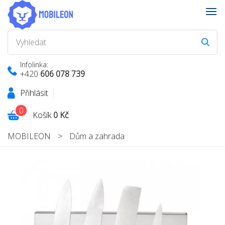
Infolinka:
+420
606 078 739
Přihlásit
0
Košík
0 Kč
MOBILEON
>
Dům a zahrada