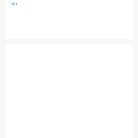
více.