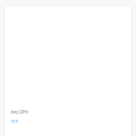
bez DPH
více.