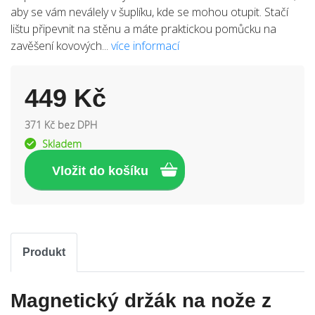
aby se vám neválely v šuplíku, kde se mohou otupit. Stačí
lištu připevnit na stěnu a máte praktickou pomůcku na
zavěšení kovových...
více informací
449 Kč
371 Kč bez DPH
Skladem
Produkt
Magnetický držák na nože z