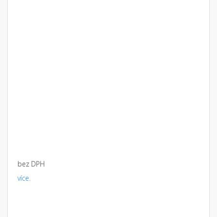
bez DPH
více.