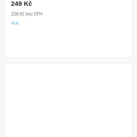
249 Kč
206 Kč bez DPH
více.