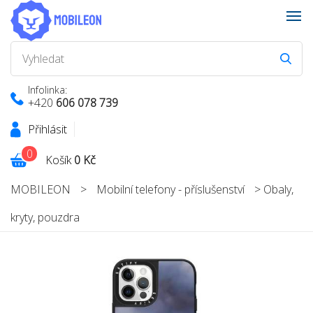
Infolinka:
+420
606 078 739
Přihlásit
0
Košík
0 Kč
MOBILEON
>
Mobilní telefony - příslušenství
>
Obaly,
kryty, pouzdra