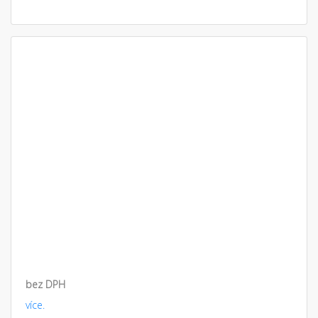
bez DPH
více.