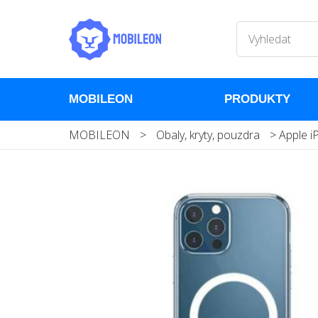
MOBILEON
PRODUKTY
MOBILEON
>
Obaly, kryty, pouzdra
>
Apple i