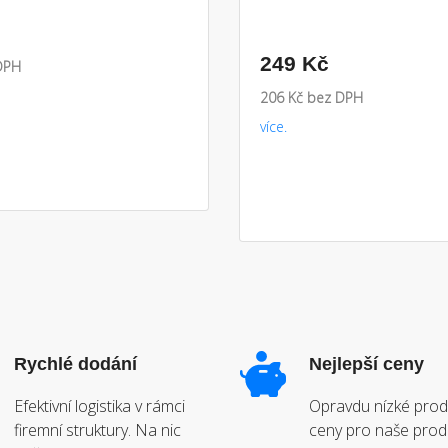
249 Kč
DPH
206 Kč bez DPH
více.
Rychlé dodání
Nejlepší ceny
Efektivní logistika v rámci
Opravdu nízké prod
firemní struktury. Na nic
ceny pro naše prod