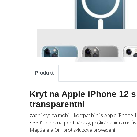
Produkt
Kryt na Apple iPhone 12 
transparentní
zadní kryt na mobil • kompatibilní s Apple iPhone
• 360° ochrana před nárazy, poškrábáním a nečis
MagSafe a Qi • protiskluzové provedení