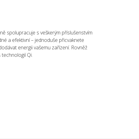
ně spolupracuje s veškerým příslušenstvím
né a efektivní – jednoduše přicvaknete
dodávat energii vašemu zařízení. Rovněž
 technologií Qi.