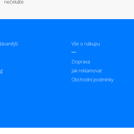
nečekáte.
ávanější
Vše o nákupu
Doprava
g
Jak reklamovat
Obchodní podmínky