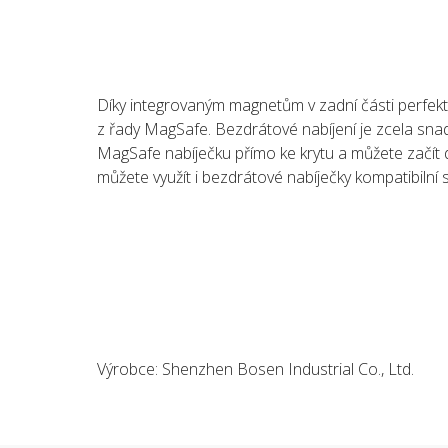
Díky integrovaným magnetům v zadní části perfekt
z řady MagSafe. Bezdrátové nabíjení je zcela snad
MagSafe nabíječku přímo ke krytu a můžete začít 
můžete využít i bezdrátové nabíječky kompatibilní s
Výrobce: Shenzhen Bosen Industrial Co., Ltd.