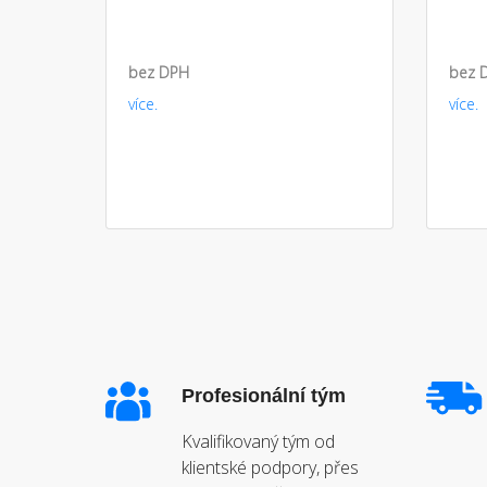
bez DPH
bez 
více.
více.
Profesionální tým
Kvalifikovaný tým od
klientské podpory, přes