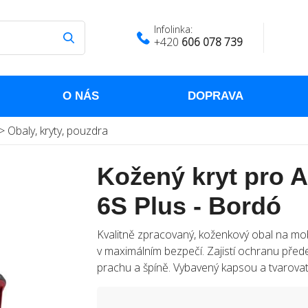
Infolinka:
+420
606 078 739
O NÁS
DOPRAVA
>
Obaly, kryty, pouzdra
Kožený kryt pro A
6S Plus - Bordó
Kvalitně zpracovaný, koženkový obal na mobil
v maximálním bezpečí. Zajistí ochranu přede
prachu a špíně. Vybavený kapsou a tvarovat