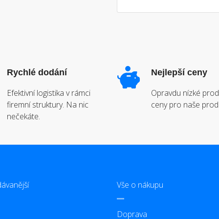
Rychlé dodání
Nejlepší ceny
Efektivní logistika v rámci
Opravdu nízké prod
firemní struktury. Na nic
ceny pro naše prod
nečekáte.
ávanější
Vše o nákupu
Doprava