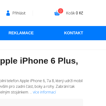
0
Přihlásit
Košík
0 Kč
REKLAMACE
KONTAKT
pple iPhone 6 Plus,
ní telefon Apple iPhone 6, 7a 8, který udrží mobil
vším pro zadní část, boky a rohy. Zabrání tak
elným stojánkem. ...
více informací