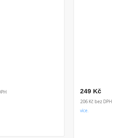
249 Kč
DPH
206 Kč bez DPH
více.