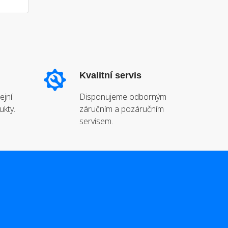
Kvalitní servis
ejní
Disponujeme odborným
ukty.
záručním a pozáručním
servisem.