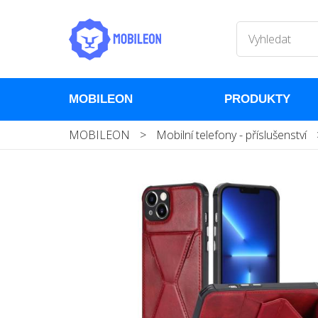
MOBILEON
PRODUKTY
MOBILEON
>
Mobilní telefony - příslušenství