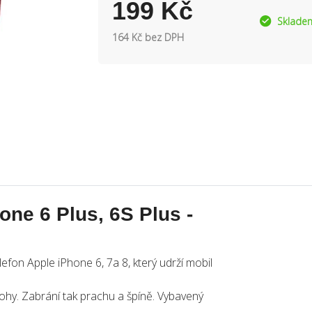
199 Kč
Sklade
164 Kč bez DPH
one 6 Plus, 6S Plus -
efon Apple iPhone 6, 7a 8, který udrží mobil
rohy. Zabrání tak prachu a špíně. Vybavený