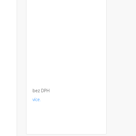
bez DPH
více.