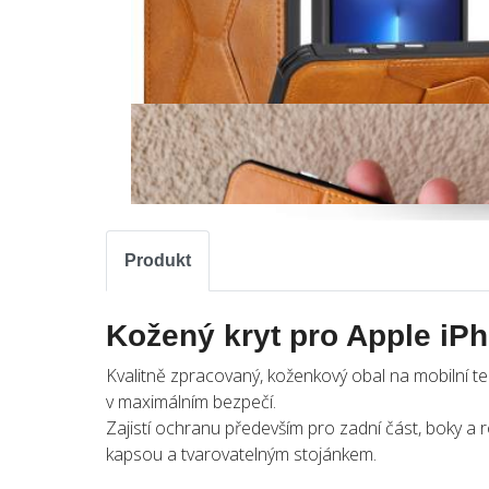
Produkt
Kožený kryt pro Apple iP
Kvalitně zpracovaný, koženkový obal na mobilní tel
v maximálním bezpečí.
Zajistí ochranu především pro zadní část, boky a 
kapsou a tvarovatelným stojánkem.