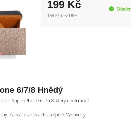
199 Kč
Sklade
164 Kč bez DPH
hone 6/7/8 Hnědý
efon Apple iPhone 6, 7a 8, který udrží mobil
rohy. Zabrání tak prachu a špíně. Vybavený