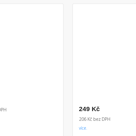
249 Kč
DPH
206 Kč bez DPH
více.