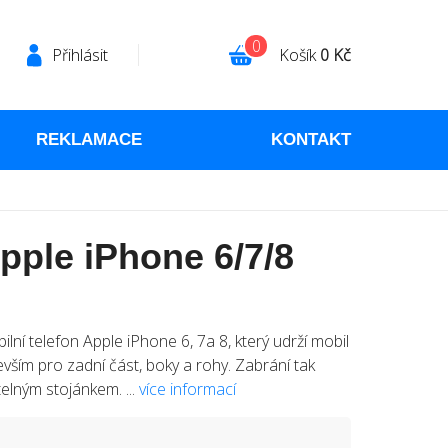
0
Přihlásit
Košík
0 Kč
REKLAMACE
KONTAKT
pple iPhone 6/7/8
ní telefon Apple iPhone 6, 7a 8, který udrží mobil
vším pro zadní část, boky a rohy. Zabrání tak
elným stojánkem. ...
více informací