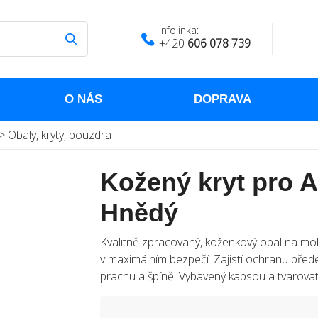
Infolinka:
+420
606 078 739
O NÁS
DOPRAVA
>
Obaly, kryty, pouzdra
Kožený kryt pro A
Hnědý
Kvalitně zpracovaný, koženkový obal na mobil
v maximálním bezpečí. Zajistí ochranu přede
prachu a špíně. Vybavený kapsou a tvarovat