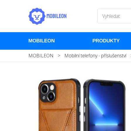
MOBILEON
PRODUKTY
MOBILEON
>
Mobilní telefony - příslušenství