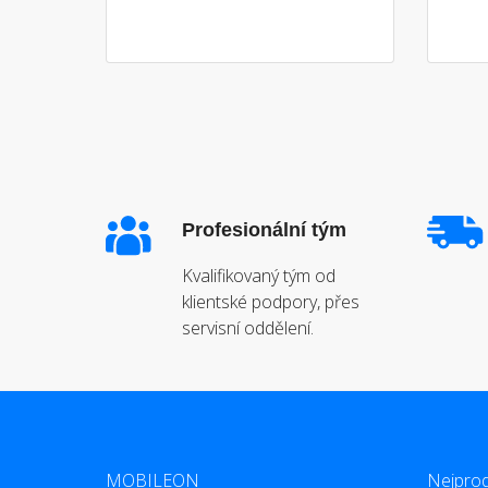
Profesionální tým
Kvalifikovaný tým od
klientské podpory, přes
servisní oddělení.
MOBILEON
Nejprod