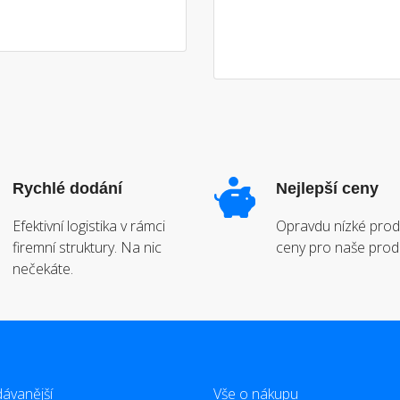
Rychlé dodání
Nejlepší ceny
Efektivní logistika v rámci
Opravdu nízké prod
firemní struktury. Na nic
ceny pro naše prod
nečekáte.
ávanější
Vše o nákupu