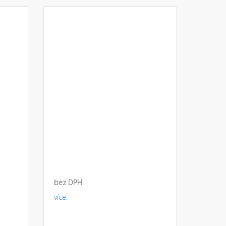
bez DPH
více.