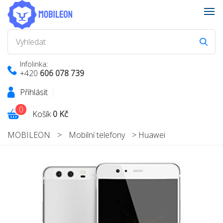
Infolinka:
+420
606 078 739
Přihlásit
0
Košík
0 Kč
MOBILEON
>
Mobilní telefony
>
Huawei