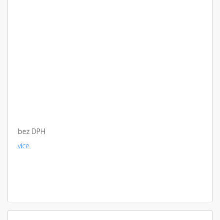
bez DPH
více.