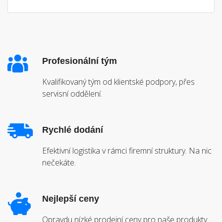
Profesionální tým
Kvalifikovaný tým od klientské podpory, přes
servisní oddělení.
Rychlé dodání
Efektivní logistika v rámci firemní struktury. Na nic
nečekáte.
Nejlepší ceny
Opravdu nízké prodejní ceny pro naše produkty.