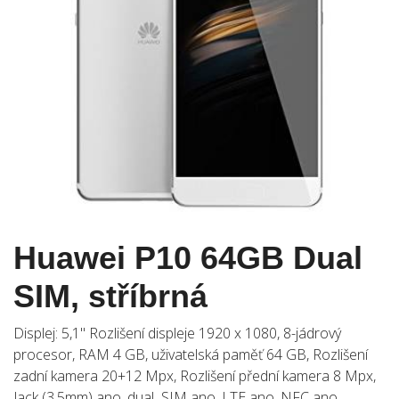
Huawei P10 64GB Dual
SIM, stříbrná
Displej: 5,1" Rozlišení displeje 1920 x 1080, 8-jádrový
procesor, RAM 4 GB, uživatelská paměť 64 GB, Rozlišení
zadní kamera 20+12 Mpx, Rozlišení přední kamera 8 Mpx,
Jack (3.5mm) ano, dual SIM ano, LTE ano, NFC ano,