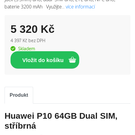
baterie 3200 mAh Využijte...
více informací
5 320 Kč
4 397 Kč bez DPH
Skladem
Produkt
Huawei P10 64GB Dual SIM,
stříbrná