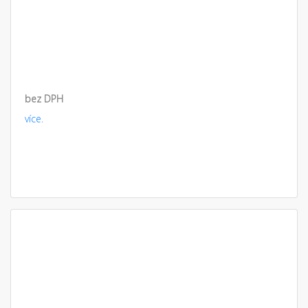
bez DPH
více.