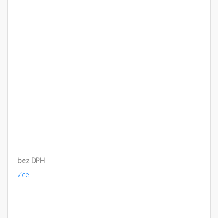
bez DPH
více.