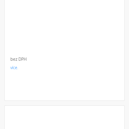
bez DPH
více.