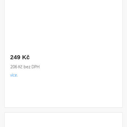
249 Kč
206 Kč bez DPH
více.