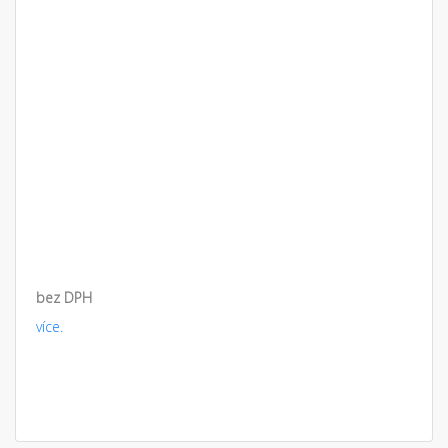
bez DPH
více.