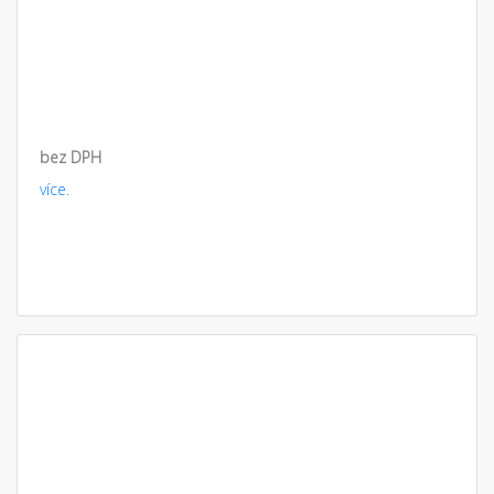
bez DPH
více.