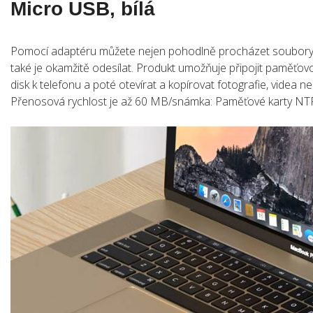
Micro USB, bílá
Pomocí adaptéru můžete nejen pohodlně procházet soubory 
také je okamžitě odesílat. Produkt umožňuje připojit paměťo
disk k telefonu a poté otevírat a kopírovat fotografie, videa
Přenosová rychlost je až 60 MB/snámka: Paměťové karty NT