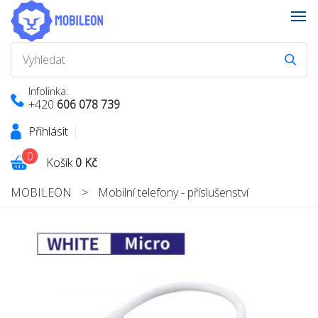
Infolinka:
+420
606 078 739
Přihlásit
0
Košík
0 Kč
MOBILEON
>
Mobilní telefony - příslušenství