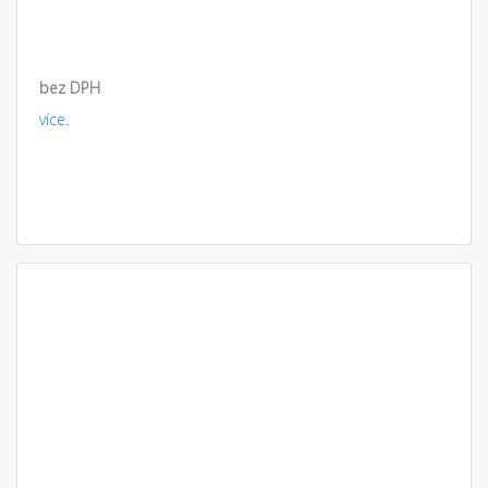
bez DPH
více.