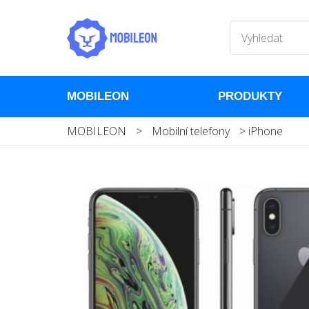
MOBILEON
PRODUKTY
MOBILEON
>
Mobilní telefony
>
iPhone