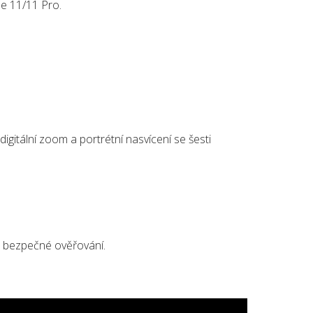
ne 11/11 Pro.
igitální zoom a portrétní nasvícení se šesti
ro bezpečné ověřování.