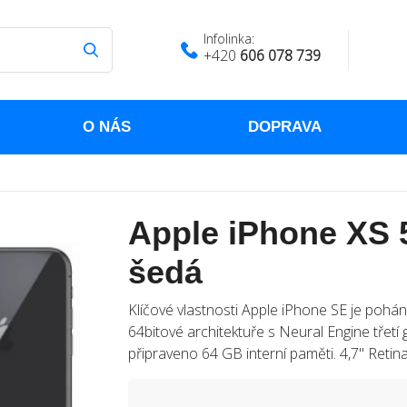
Infolinka:
+420
606 078 739
O NÁS
DOPRAVA
Apple iPhone XS 
šedá
Klíčové vlastnosti Apple iPhone SE je poh
64bitové architektuře s Neural Engine třetí 
připraveno 64 GB interní paměti. 4,7" Retina