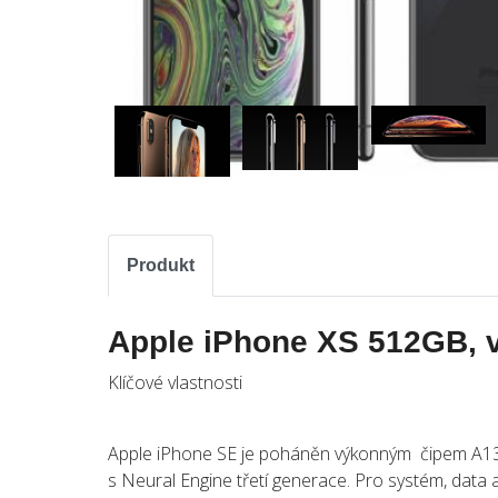
Produkt
Apple iPhone XS 512GB, 
Klíčové vlastnosti
Apple iPhone SE je poháněn výkonným čipem A13 
s Neural Engine třetí generace. Pro systém, data a