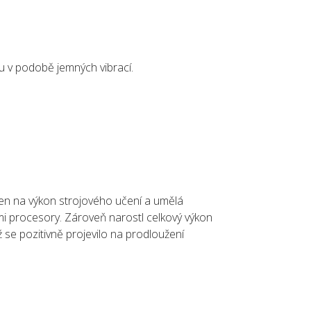
 v podobě jemných vibrací.
aden na výkon strojového učení a umělá
mi procesory. Zároveň narostl celkový výkon
 se pozitivně projevilo na prodloužení