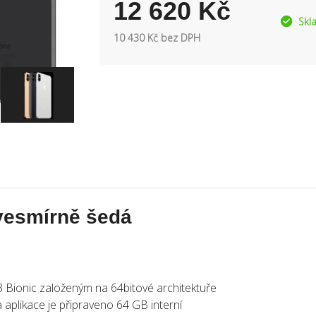
12 620 Kč
Skl
10 430 Kč bez DPH
vesmírně šedá
Bionic založeným na 64bitové architektuře
 aplikace je připraveno 64 GB interní