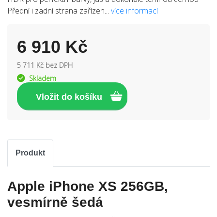
Přední i zadní strana zařízen...
více informací
6 910 Kč
5 711 Kč bez DPH
Skladem
Produkt
Apple iPhone XS 256GB,
vesmírně šedá