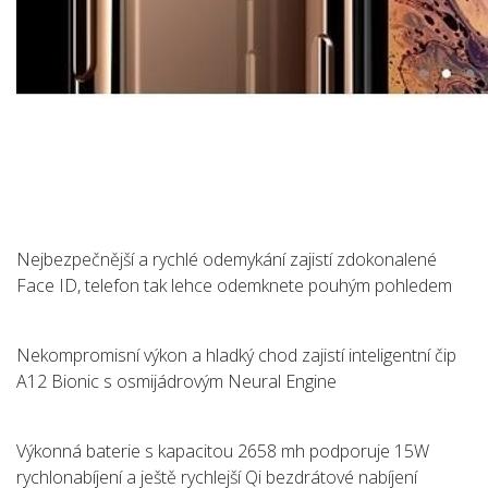
Nejbezpečnější a rychlé odemykání zajistí zdokonalené
Face ID, telefon tak lehce odemknete pouhým pohledem
Nekompromisní výkon a hladký chod zajistí inteligentní čip
A12 Bionic s osmijádrovým Neural Engine
Výkonná baterie s kapacitou 2658 mh podporuje 15W
rychlonabíjení a ještě rychlejší Qi bezdrátové nabíjení