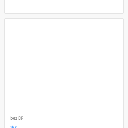
bez DPH
více.