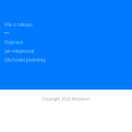
Vše o nákupu
Doprava
Jak reklamovat
Obchodní podmínky
Copyright 2026 Mobileon