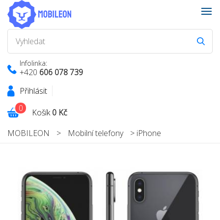
Infolinka:
+420
606 078 739
Přihlásit
0
Košík
0 Kč
MOBILEON
>
Mobilní telefony
>
iPhone