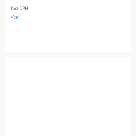
bez DPH
více.