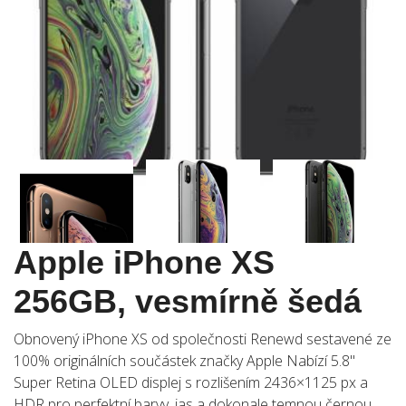
Apple iPhone XS
256GB, vesmírně šedá
Obnovený iPhone XS od společnosti Renewd sestavené ze
100% originálních součástek značky Apple Nabízí 5.8"
Super Retina OLED displej s rozlišením 2436×1125 px a
HDR pro perfektní barvy, jas a dokonale temnou černou