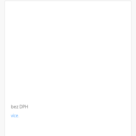
bez DPH
více.