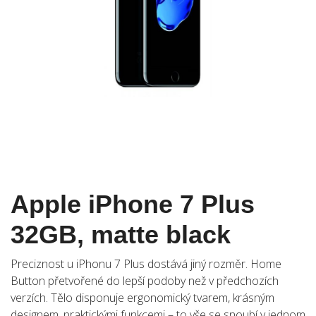
Apple iPhone 7 Plus
32GB, matte black
Preciznost u iPhonu 7 Plus dostává jiný rozměr. Home
Button přetvořené do lepší podoby než v předchozích
verzích. Tělo disponuje ergonomický tvarem, krásným
designem, praktickými funkcemi – to vše se snoubí v jednom