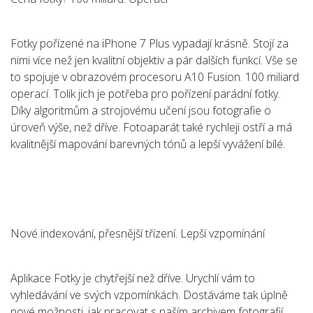
Fotky pořízené na iPhone 7 Plus vypadají krásně. Stojí za
nimi více než jen kvalitní objektiv a pár dalších funkcí. Vše se
to spojuje v obrazovém procesoru A10 Fusion. 100 miliard
operací. Tolik jich je potřeba pro pořízení parádní fotky.
Díky algoritmům a strojovému učení jsou fotografie o
úroveň výše, než dříve. Fotoaparát také rychleji ostří a má
kvalitnější mapování barevných tónů a lepší vyvážení bílé.
Nové indexování, přesnější třízení. Lepší vzpomínání
Aplikace Fotky je chytřejší než dříve. Urychlí vám to
vyhledávání ve svých vzpomínkách. Dostáváme tak úplně
nové možnosti, jak pracovat s naším archivem fotografií.