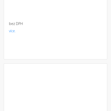
bez DPH
více.