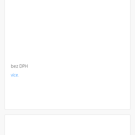
bez DPH
více.