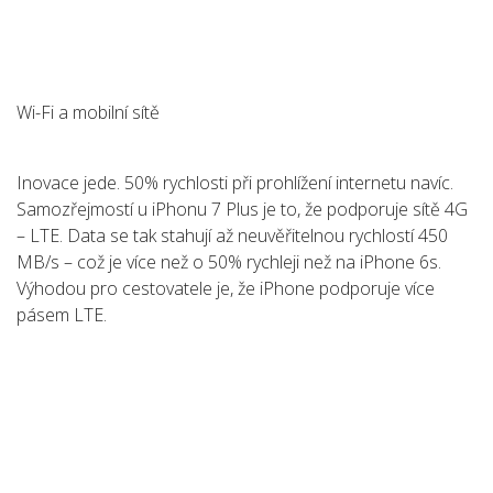
Wi-Fi a mobilní sítě
Inovace jede. 50% rychlosti při prohlížení internetu navíc.
Samozřejmostí u iPhonu 7 Plus je to, že podporuje sítě 4G
– LTE. Data se tak stahují až neuvěřitelnou rychlostí 450
MB/s – což je více než o 50% rychleji než na iPhone 6s.
Výhodou pro cestovatele je, že iPhone podporuje více
pásem LTE.