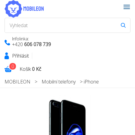
Infolinka:
+420
606 078 739
Přihlásit
0
Košík
0 Kč
MOBILEON
>
Mobilní telefony
>
iPhone