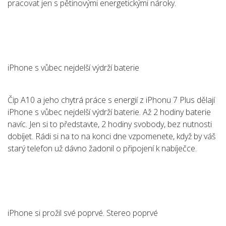
pracovat jen s pětinovými energetickými nároky.
iPhone s vůbec nejdelší výdrží baterie
Čip A10 a jeho chytrá práce s energií z iPhonu 7 Plus dělají
iPhone s vůbec nejdelší výdrží baterie. Až 2 hodiny baterie
navíc. Jen si to představte, 2 hodiny svobody, bez nutnosti
dobíjet. Rádi si na to na konci dne vzpomenete, když by váš
starý telefon už dávno žadonil o připojení k nabíječce.
iPhone si prožil své poprvé. Stereo poprvé