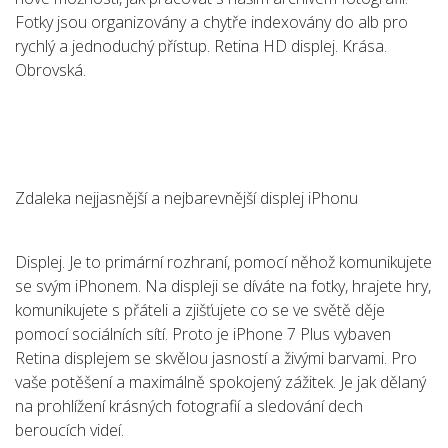
Fotky jsou organizovány a chytře indexovány do alb pro
rychlý a jednoduchý přístup. Retina HD displej. Krása.
Obrovská.
Zdaleka nejjasnější a nejbarevnější displej iPhonu
Displej. Je to primární rozhraní, pomocí něhož komunikujete
se svým iPhonem. Na displeji se díváte na fotky, hrajete hry,
komunikujete s přáteli a zjišťujete co se ve světě děje
pomocí sociálních sítí. Proto je iPhone 7 Plus vybaven
Retina displejem se skvělou jasností a živými barvami. Pro
vaše potěšení a maximálně spokojený zážitek. Je jak dělaný
na prohlížení krásných fotografií a sledování dech
beroucích videí.