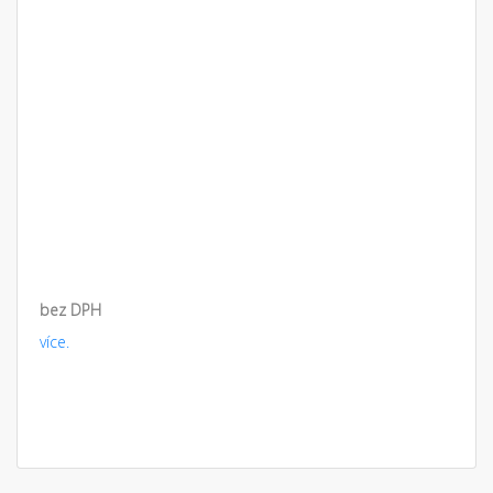
bez DPH
více.