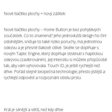
Nové tlačítko plochy = nový zážitek
Nové tlačítko plochy – Home Button je bez pohyblivých
součástek. Co to znamená? Jeho jednodušší design ho činí
odolnějším, snižuje to také riziko poruchy, má jednotnou
odezvu a je přesně tlakově citlivé. Skvěle se doplňuje s
novým Taptic Engine, který doplňuje stisknutí s haptickou
odezvou (zavibrováním). Její intenzitu si můžete přizpůsobit
tak, aby vám vyhovovala. Touch ID, je ještě rychlejší než
dříve. Pořád stejně bezpečná technologie, přesto jistější a
rychlejší odpověď a rozpoznání otisku prstu.
Král je silnější a větší, než kdy dříve