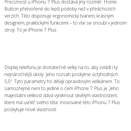
Preciznost u iPhonu 7 Plus dostává jiný rozměr. Home
Button přetvořené do lepší podoby než v předchozích
verzích. Tělo disponuje ergonomický tvarem, krásným
designem, praktickými funkcemi – to vše se snoubí v jednom
stroji. To je iPhone 7 Plus.
Displej telefonu je dostatečně velký na to, aby zvládl i ty
nejnáročnější úkoly. Jeho rozsah poskytne úctyhodných
5,5“. Tyto parametry ho dělají opravdovým velikánem. To
samozřejmě není to jediné o čem iPhone 7 Plus je. Jeho
majestátní velikost dává vyniknout skvělým vlastnostem,
které má uvnitř svého těla. Inovované tělo iPhonu 7 Plus
poskytuje nové vlastnosti.