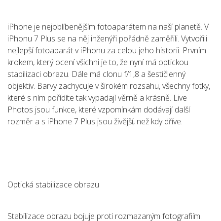
iPhone je nejoblíbenějším fotoaparátem na naší planetě. V
iPhonu 7 Plus se na něj inženýři pořádně zaměřili. Vytvořili
nejlepší fotoaparát v iPhonu za celou jeho historii. Prvním
krokem, který ocení všichni je to, že nyní má optickou
stabilizaci obrazu. Dále má clonu f/1,8 a šestičlenný
objektiv. Barvy zachycuje v širokém rozsahu, všechny fotky,
které s ním pořídíte tak vypadají věrně a krásně. Live
Photos jsou funkce, které vzpomínkám dodávají další
rozměr a s iPhone 7 Plus jsou živější, než kdy dříve.
Optická stabilizace obrazu
Stabilizace obrazu bojuje proti rozmazaným fotografiím.