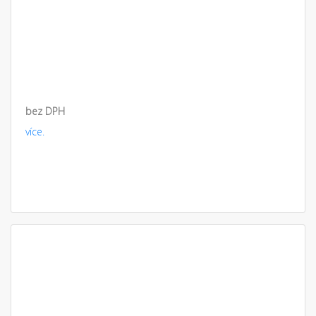
bez DPH
více.