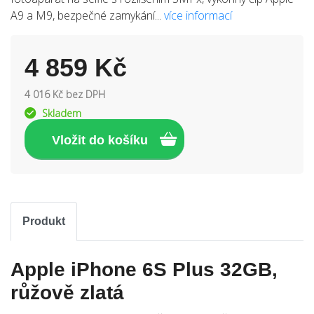
A9 a M9, bezpečné zamykání...
více informací
4 859 Kč
4 016 Kč bez DPH
Skladem
Produkt
Apple iPhone 6S Plus 32GB,
růžově zlatá