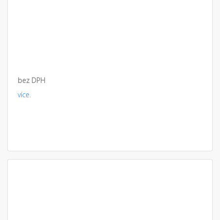
bez DPH
více.