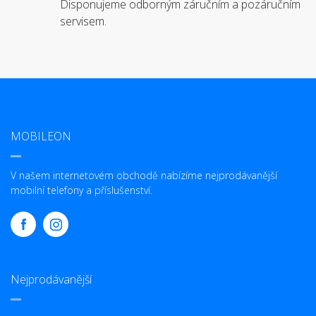
Disponujeme odborným záručním a pozáručním
servisem.
MOBILEON
V našem internetovém obchodě nabízíme nejprodávanější
mobilní telefony a příslušenství.
Nejprodávanější