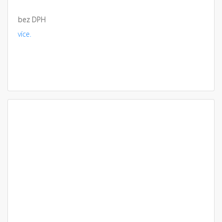
bez DPH
více.