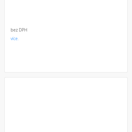
bez DPH
více.