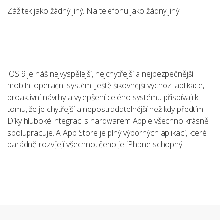
Zážitek jako žádný jiný. Na telefonu jako žádný jiný.
iOS 9 je náš nejvyspělejší, nejchytřejší a nejbezpečnější
mobilní operační systém. Ještě šikovnější výchozí aplikace,
proaktivní návrhy a vylepšení celého systému přispívají k
tomu, že je chytřejší a nepostradatelnější než kdy předtím.
Díky hluboké integraci s hardwarem Apple všechno krásně
spolupracuje. A App Store je plný výborných aplikací, které
parádně rozvíjejí všechno, čeho je iPhone schopný.