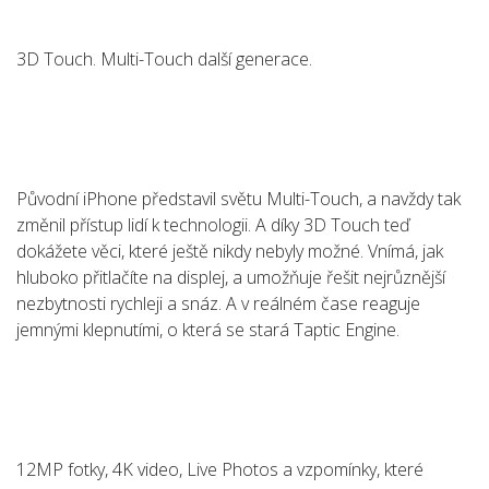
3D Touch. Multi-Touch další generace.
Původní iPhone představil světu Multi-Touch, a navždy tak
změnil přístup lidí k technologii. A díky 3D Touch teď
dokážete věci, které ještě nikdy nebyly možné. Vnímá, jak
hluboko přitlačíte na displej, a umožňuje řešit nejrůznější
nezbytnosti rychleji a snáz. A v reálném čase reaguje
jemnými klepnutími, o která se stará Taptic Engine.
12MP fotky, 4K video, Live Photos a vzpomínky, které