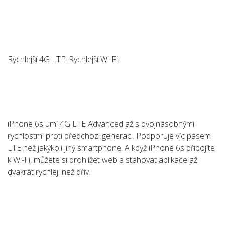
Rychlejší 4G LTE. Rychlejší Wi-Fi.
iPhone 6s umí 4G LTE Advanced až s dvojnásobnými
rychlostmi proti předchozí generaci. Podporuje víc pásem
LTE než jakýkoli jiný smartphone. A když iPhone 6s připojíte
k Wi-Fi, můžete si prohlížet web a stahovat aplikace až
dvakrát rychleji než dřív.