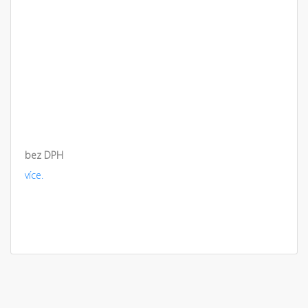
bez DPH
více.