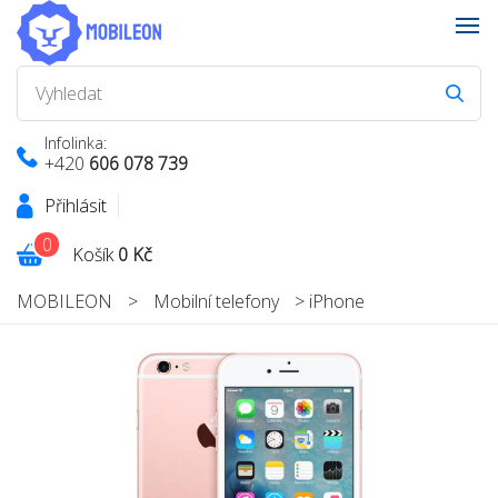
Infolinka:
+420
606 078 739
Přihlásit
0
Košík
0 Kč
MOBILEON
>
Mobilní telefony
>
iPhone