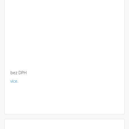
bez DPH
více.