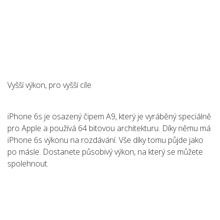
Vyšší výkon, pro vyšší cíle
iPhone 6s je osazený čipem A9, který je vyráběný speciálně
pro Apple a používá 64 bitovou architekturu. Díky němu má
iPhone 6s výkonu na rozdávání. Vše díky tomu půjde jako
po másle. Dostanete působivý výkon, na který se můžete
spolehnout.