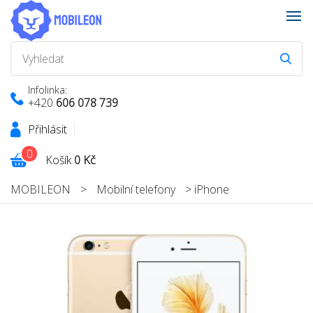
Infolinka:
+420
606 078 739
Přihlásit
0
Košík
0 Kč
MOBILEON
>
Mobilní telefony
>
iPhone