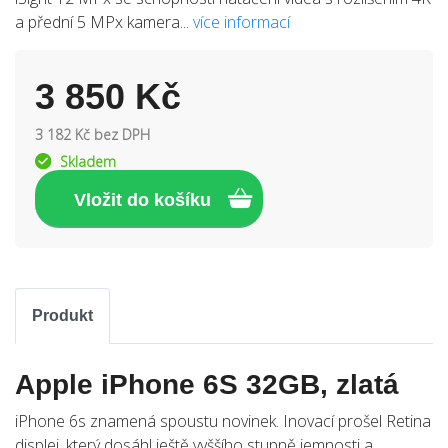
a přední 5 MPx kamera...
více informací
3 850 Kč
3 182 Kč bez DPH
Skladem
Produkt
Apple iPhone 6S 32GB, zlatá
iPhone 6s znamená spoustu novinek. Inovací prošel Retina
displej, který dosáhl ještě vyššího stupně jemnosti a