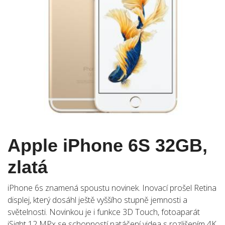
Apple iPhone 6S 32GB,
zlatá
iPhone 6s znamená spoustu novinek. Inovací prošel Retina
displej, který dosáhl ještě vyššího stupně jemnosti a
světelnosti. Novinkou je i funkce 3D Touch, fotoaparát
iSight 12 MPx se schopností natáčení videa s rozlišením 4K