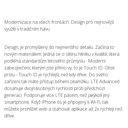
Modernizace na všech frontách. Design pro nejnovější
využití v tradičním hávu
Design, je promyšlený do nejmenšího detailu. Začíná to
novým materiálem. Jedná se o slitinu hliníku v kvalitě, která
podléhá standardům letového průmyslu. Moderní
zabezpečení, kterým jste přímo vy, to je Touch ID. Otisk
prstu - Touch ID je rychlejší, než kdy dříve. Do svého
zařízení tak máte přístup během okamžiku. LTE Advanced
dosahuje dvojnásobných rychlostí proti předchozí
generaci. Podporuje více LTE pásem, než jakýkoli jiný
smartphone. Když iPhone 6s je připojený k Wi-Fi, tak
můžete prohlížet web a stahovat aplikace až 2x rychleji než
dříve.