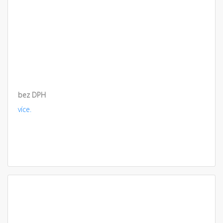
bez DPH
více.