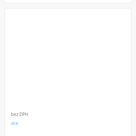
bez DPH
více.