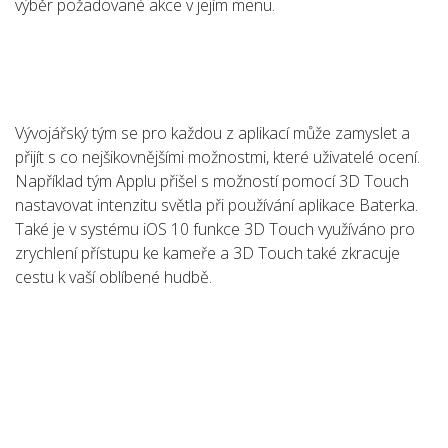
výběr požadované akce v jejím menu.
Vývojářský tým se pro každou z aplikací může zamyslet a
přijít s co nejšikovnějšími možnostmi, které uživatelé ocení.
Například tým Applu přišel s možností pomocí 3D Touch
nastavovat intenzitu světla při používání aplikace Baterka.
Také je v systému iOS 10 funkce 3D Touch využíváno pro
zrychlení přístupu ke kameře a 3D Touch také zkracuje
cestu k vaší oblíbené hudbě.