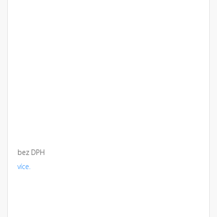
bez DPH
více.