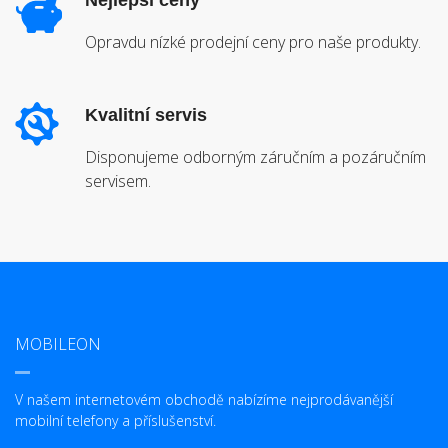
Nejlepší ceny
Opravdu nízké prodejní ceny pro naše produkty.
Kvalitní servis
Disponujeme odborným záručním a pozáručním
servisem.
MOBILEON
V našem internetovém obchodě nabízíme nejprodávanější
mobilní telefony a příslušenství.