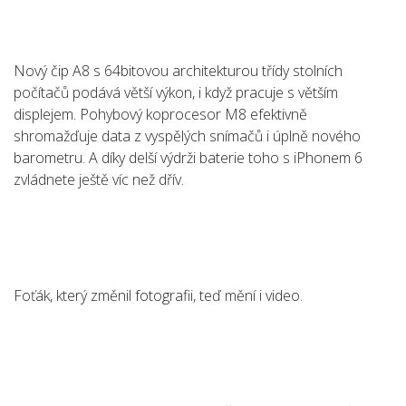
Nový čip A8 s 64bitovou architekturou třídy stolních
počítačů podává větší výkon, i když pracuje s větším
displejem. Pohybový koprocesor M8 efektivně
shromažďuje data z vyspělých snímačů i úplně nového
barometru. A díky delší výdrži baterie toho s iPhonem 6
zvládnete ještě víc než dřív.
Foťák, který změnil fotografii, teď mění i video.