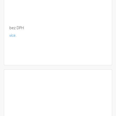
bez DPH
více.