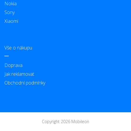
Nokia
Sony
Xiaomi
Vše o nákupu
Doprava
Jak reklamovat
Obchodní podmínky
Copyright 2026 Mobileon