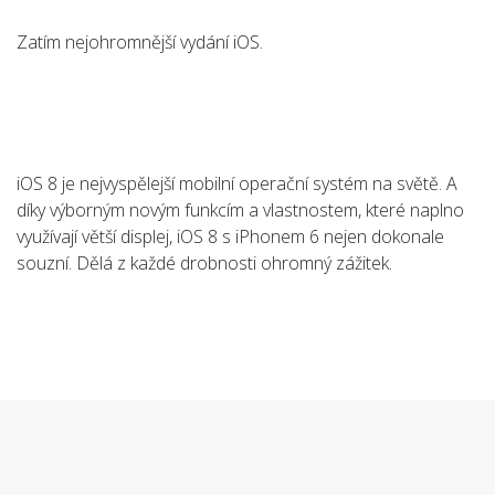
Zatím nejohromnější vydání iOS.
iOS 8 je nejvyspělejší mobilní operační systém na světě. A
díky výborným novým funkcím a vlastnostem, které naplno
využívají větší displej, iOS 8 s iPhonem 6 nejen dokonale
souzní. Dělá z každé drobnosti ohromný zážitek.