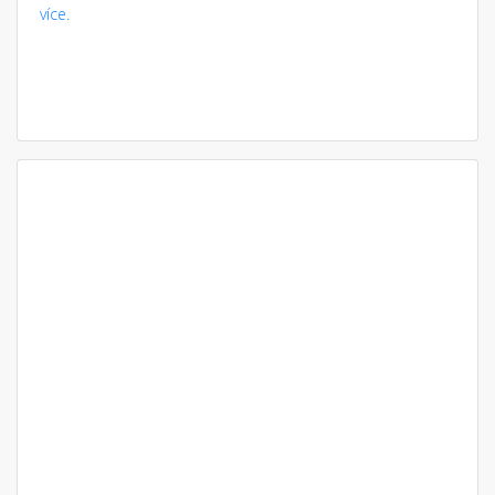
více.