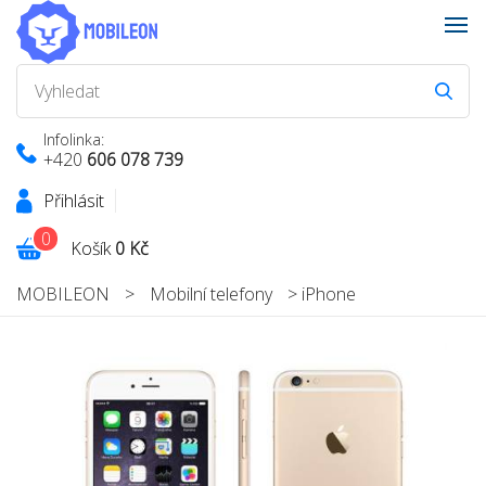
Infolinka:
+420
606 078 739
Přihlásit
0
Košík
0 Kč
MOBILEON
>
Mobilní telefony
>
iPhone