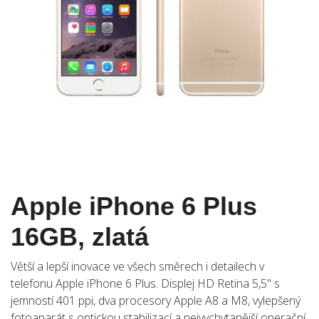
Apple iPhone 6 Plus
16GB, zlatá
Větší a lepší inovace ve všech směrech i detailech v
telefonu Apple iPhone 6 Plus. Displej HD Retina 5,5" s
jemností 401 ppi, dva procesory Apple A8 a M8, vylepšený
fotoaparát s optickou stabilizací a nejvychytanější operační