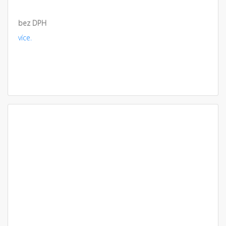
bez DPH
více.