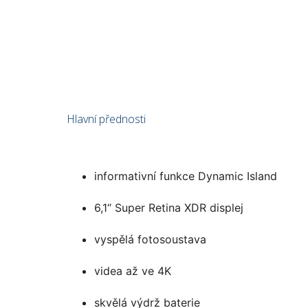
Hlavní přednosti
informativní funkce Dynamic Island
6,1“ Super Retina XDR displej
vyspělá fotosoustava
videa až ve 4K
skvělá výdrž baterie