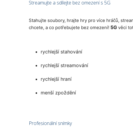
Streamujte a sdílejte bez omezení s 5G
Stahujte soubory, hrajte hry pro více hráčů, strea
5G
chcete, a co potřebujete bez omezení!
věci to
rychlejší stahování
rychlejší streamování
rychlejší hraní
menší zpoždění
Profesionální snímky