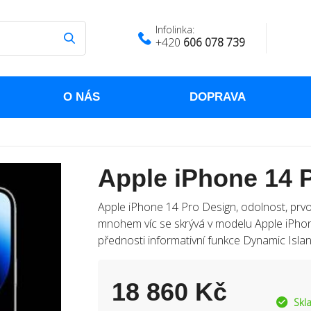
Infolinka:
+420
606 078 739
O NÁS
DOPRAVA
Apple iPhone 14 P
Apple iPhone 14 Pro Design, odolnost, prvotř
mnohem víc se skrývá v modelu Apple iPhon
přednosti informativní funkce Dynamic Islan
18 860 Kč
Skl