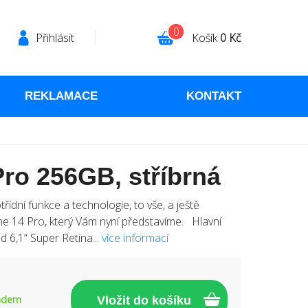
0
Přihlásit
Košík
0 Kč
REKLAMACE
KONTAKT
ro 256GB, stříbrná
ídní funkce a technologie, to vše, a ještě
e 14 Pro, který Vám nyní představíme. Hlavní
d 6,1“ Super Retina...
více informací
adem