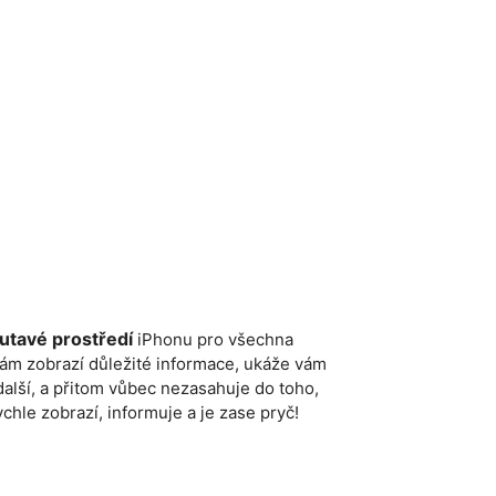
outavé prostředí
iPhonu pro všechna
vám zobrazí důležité informace, ukáže vám
alší, a přitom vůbec nezasahuje do toho,
hle zobrazí, informuje a je zase pryč!