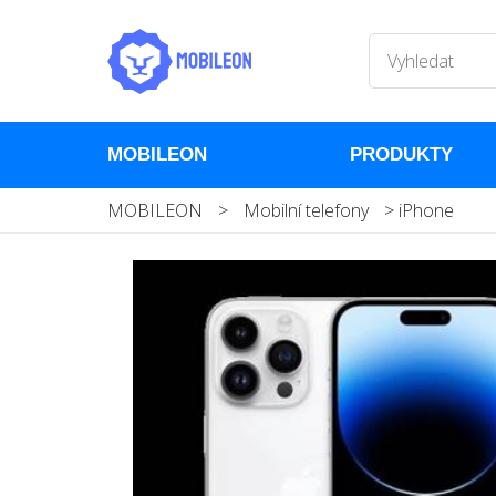
MOBILEON
PRODUKTY
MOBILEON
>
Mobilní telefony
>
iPhone