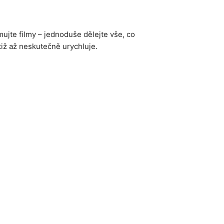
mujte filmy – jednoduše dělejte vše, co
tiž až neskutečně urychluje.