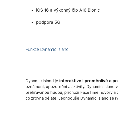
iOS 16 a výkonný čip A16 Bionic
podpora 5G
Funkce Dynamic Island
interaktivní, proměnlivé a p
Dynamic Island je
oznámení, upozornění a aktivity. Dynamic Island 
přehrávanou hudbu, příchozí FaceTime hovory a d
co zrovna děláte. Jednoduše Dynamic Island se ryc