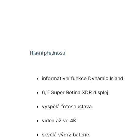
Hlavní přednosti
informativní funkce Dynamic Island
6,1“ Super Retina XDR displej
vyspělá fotosoustava
videa až ve 4K
skvělá výdrž baterie