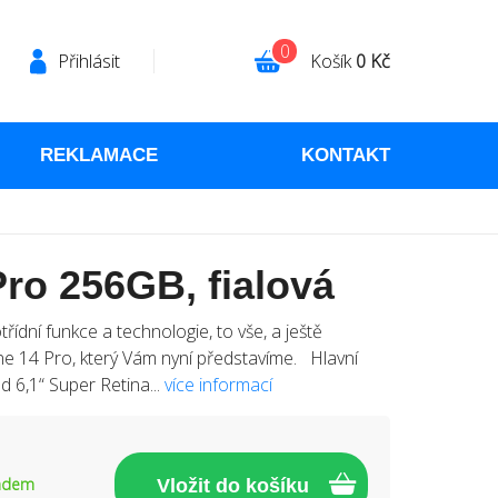
0
Přihlásit
Košík
0 Kč
REKLAMACE
KONTAKT
ro 256GB, fialová
ídní funkce a technologie, to vše, a ještě
e 14 Pro, který Vám nyní představíme. Hlavní
d 6,1“ Super Retina...
více informací
adem