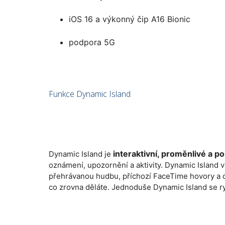
iOS 16 a výkonný čip A16 Bionic
podpora 5G
Funkce Dynamic Island
interaktivní, proměnlivé a p
Dynamic Island je
oznámení, upozornění a aktivity. Dynamic Island 
přehrávanou hudbu, příchozí FaceTime hovory a d
co zrovna děláte. Jednoduše Dynamic Island se ryc