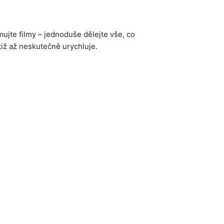
mujte filmy – jednoduše dělejte vše, co
tiž až neskutečně urychluje.