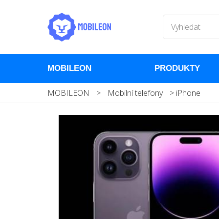
MOBILEON
PRODUKTY
MOBILEON
>
Mobilní telefony
>
iPhone