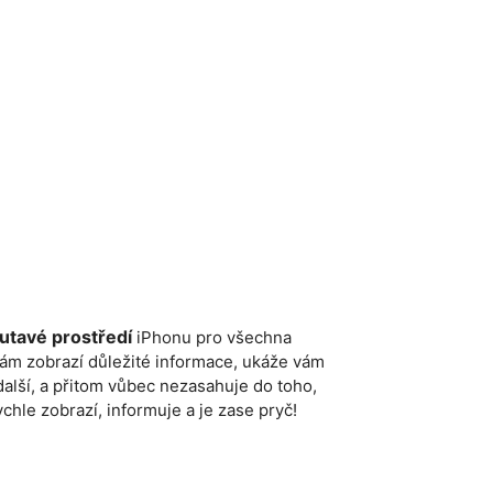
outavé prostředí
iPhonu pro všechna
vám zobrazí důležité informace, ukáže vám
alší, a přitom vůbec nezasahuje do toho,
hle zobrazí, informuje a je zase pryč!