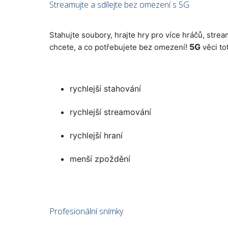
Streamujte a sdílejte bez omezení s 5G
Stahujte soubory, hrajte hry pro více hráčů, strea
5G
chcete, a co potřebujete bez omezení!
věci to
rychlejší stahování
rychlejší streamování
rychlejší hraní
menší zpoždění
Profesionální snímky