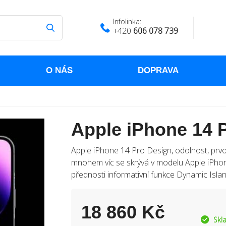
Infolinka:
+420
606 078 739
O NÁS
DOPRAVA
Apple iPhone 14 P
Apple iPhone 14 Pro Design, odolnost, prvotř
mnohem víc se skrývá v modelu Apple iPhon
přednosti informativní funkce Dynamic Islan
18 860 Kč
Skl