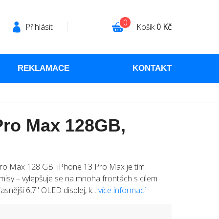
0
Přihlásit
Košík
0 Kč
REKLAMACE
KONTAKT
Pro Max 128GB,
Pro Max 128 GB iPhone 13 Pro Max je tím
isy – vylepšuje se na mnoha frontách s cílem
asnější 6,7" OLED displej, k...
více informací