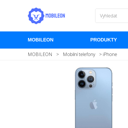
MOBILEON
PRODUKTY
MOBILEON
>
Mobilní telefony
>
iPhone