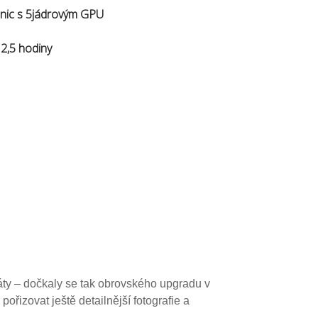
nic s 5jádrovým GPU
2,5 hodiny
áty – dočkaly se tak obrovského upgradu v
řizovat ještě detailnější fotografie a