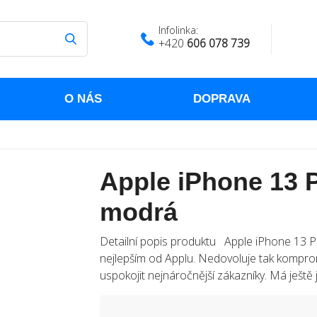
Infolinka:
+420
606 078 739
O NÁS
DOPRAVA
Apple iPhone 13 
modrá
Detailní popis produktu Apple iPhone 13 
nejlepším od Applu. Nedovoluje tak komprom
uspokojit nejnáročnější zákazníky. Má ještě j