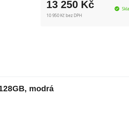
13 250 Kč
Skl
10 950 Kč bez DPH
 128GB, modrá