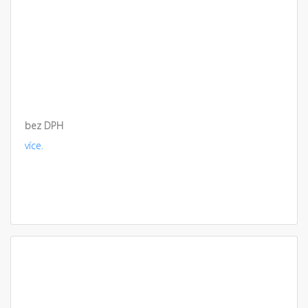
bez DPH
více.