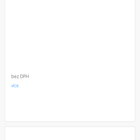
bez DPH
více.