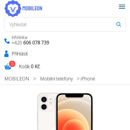
Infolinka:
+420
606 078 739
Přihlásit
0
Košík
0 Kč
MOBILEON
>
Mobilní telefony
>
iPhone