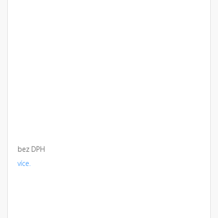
bez DPH
více.