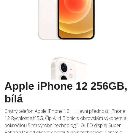
Apple iPhone 12 256GB,
bílá
Chytrý telefon Apple iPhone 12 Hlavní přednosti iPhone
12 Rychlost sítí 5G. Čip A14 Bionic s obrovským výkonem a
pokročilou 5nm výrobní technologií.. OLED displej Super
Retina XDR od okraje k okraji. Sklo s technologií Ceramic