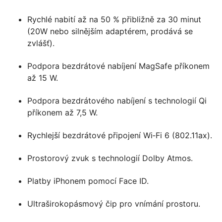
Rychlé nabití až na 50 % přibližně za 30 minut
(20W nebo silnějším adaptérem, prodává se
zvlášť).
Podpora bezdrátové nabíjení MagSafe příkonem
až 15 W.
Podpora bezdrátového nabíjení s technologií Qi
příkonem až 7,5 W.
Rychlejší bezdrátové připojení Wi‑Fi 6 (802.11ax).
Prostorový zvuk s technologií Dolby Atmos.
Platby iPhonem pomocí Face ID.
Ultraširokopásmový čip pro vnímání prostoru.