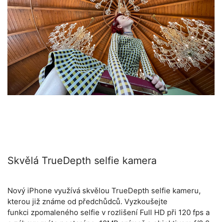
Skvělá TrueDepth selfie kamera
Nový iPhone využívá skvělou TrueDepth selfie kameru,
kterou již známe od předchůdců. Vyzkoušejte
funkci zpomaleného selfie v rozlišení Full HD při 120 fps a