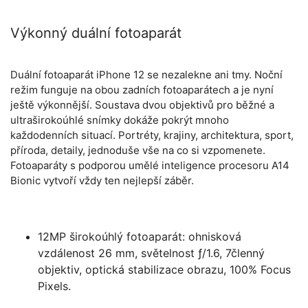
Výkonný duální fotoaparát
Duální fotoaparát iPhone 12 se nezalekne ani tmy. Noční
režim funguje na obou zadních fotoaparátech a je nyní
ještě výkonnější. Soustava dvou objektivů pro běžné a
ultraširokoúhlé snímky dokáže pokrýt mnoho
každodenních situací. Portréty, krajiny, architektura, sport,
příroda, detaily, jednoduše vše na co si vzpomenete.
Fotoaparáty s podporou umělé inteligence procesoru A14
Bionic vytvoří vždy ten nejlepší záběr.
12MP širokoúhlý fotoaparát: ohnisková
vzdálenost 26 mm, světelnost ƒ/1.6, 7členný
objektiv, optická stabilizace obrazu, 100% Focus
Pixels.