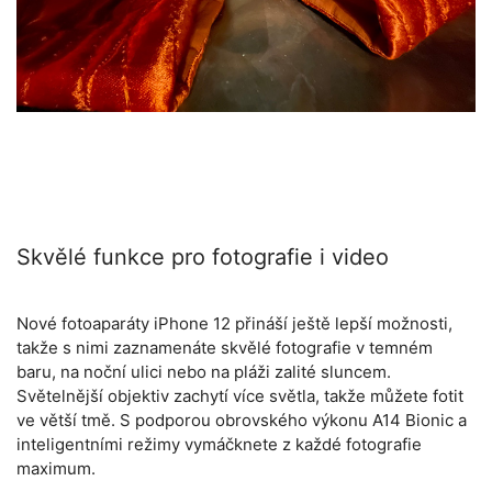
Skvělé funkce pro fotografie i video
Nové fotoaparáty iPhone 12 přináší ještě lepší možnosti,
takže s nimi zaznamenáte skvělé fotografie v temném
baru, na noční ulici nebo na pláži zalité sluncem.
Světelnější objektiv zachytí více světla, takže můžete fotit
ve větší tmě. S podporou obrovského výkonu A14 Bionic a
inteligentními režimy vymáčknete z každé fotografie
maximum.