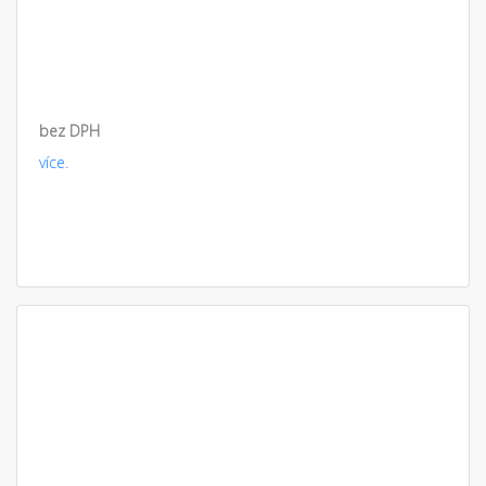
bez DPH
více.