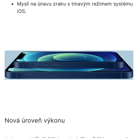
Myslí na únavu zraku s tmavým režimem systému
iOS.
Nová úroveň výkonu