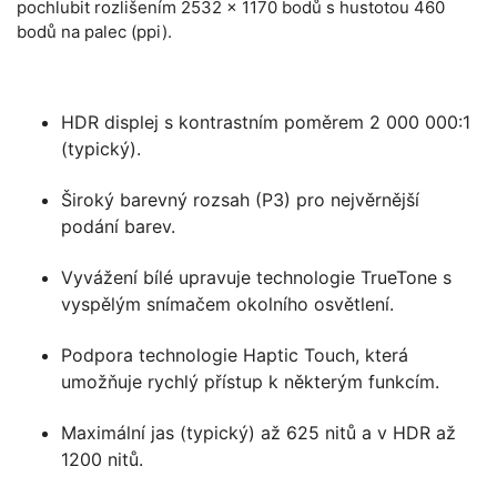
pochlubit rozlišením 2532 × 1170 bodů s hustotou 460
bodů na palec (ppi).
HDR displej s kontrastním poměrem 2 000 000:1
(typický).
Široký barevný rozsah (P3) pro nejvěrnější
podání barev.
Vyvážení bílé upravuje technologie TrueTone s
vyspělým snímačem okolního osvětlení.
Podpora technologie Haptic Touch, která
umožňuje rychlý přístup k některým funkcím.
Maximální jas (typický) až 625 nitů a v HDR až
1200 nitů.