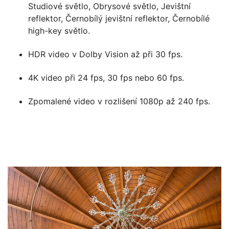
Studiové světlo, Obrysové světlo, Jevištní
reflektor, Černobílý jevištní reflektor, Černobílé
high-key světlo.
HDR video v Dolby Vision až při 30 fps.
4K video při 24 fps, 30 fps nebo 60 fps.
Zpomalené video v rozlišení 1080p až 240 fps.