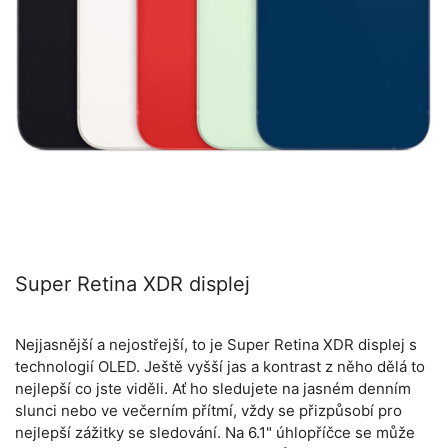
Super Retina XDR displej
Nejjasnější a nejostřejší, to je Super Retina XDR displej s
technologií OLED. Ještě vyšší jas a kontrast z něho dělá to
nejlepší co jste viděli. Ať ho sledujete na jasném denním
slunci nebo ve večerním přítmí, vždy se přizpůsobí pro
nejlepší zážitky se sledování. Na 6.1" úhlopříčce se může