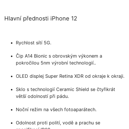
Hlavní přednosti iPhone 12
Rychlost sítí 5G.
Čip A14 Bionic s obrovským výkonem a
pokročilou 5nm výrobní technologií..
OLED displej Super Retina XDR od okraje k okraji.
Sklo s technologií Ceramic Shield se čtyřikrát
větší odolností při pádu.
Noční režim na všech fotoaparátech.
Odolnost proti polití, vodě a prachu se