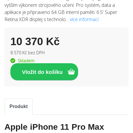
vyšším výkonem strojového učení. Pro systém, data a
aplikace je připraveno 64 GB interní paměti. 6.5' Super
Retina XDR displej s technolo...
více informací
10 370 Kč
8 570 Kč bez DPH
Skladem
Produkt
Apple iPhone 11 Pro Max