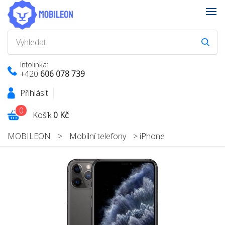
Infolinka:
+420
606 078 739
Přihlásit
0
Košík
0 Kč
MOBILEON
>
Mobilní telefony
>
iPhone