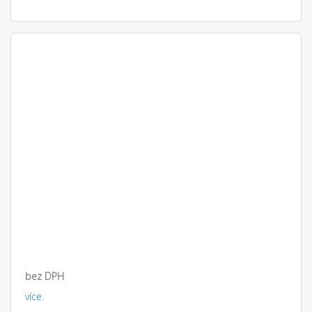
bez DPH
více.