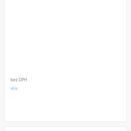
bez DPH
více.