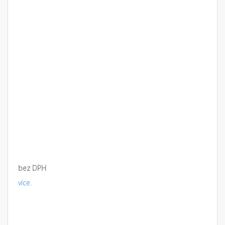
bez DPH
více.