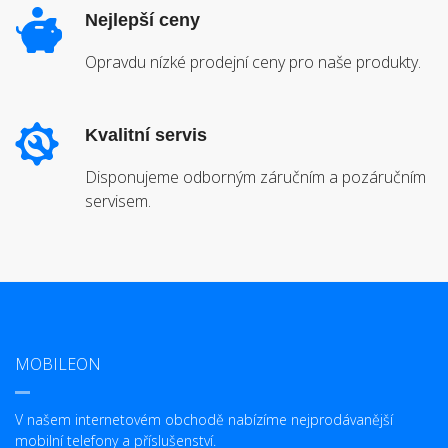
Nejlepší ceny
Opravdu nízké prodejní ceny pro naše produkty.
Kvalitní servis
Disponujeme odborným záručním a pozáručním
servisem.
MOBILEON
V našem internetovém obchodě nabízíme nejprodávanější
mobilní telefony a příslušenství.