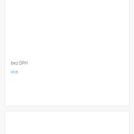
bez DPH
více.