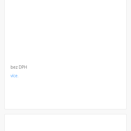
bez DPH
více.