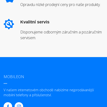
Opravdu nízké prodejní ceny pro naše produkty.
Kvalitní servis
Disponujeme odborným záručním a pozáručním
servisem.
MOBILEON
V našem internetovém obchodě nabízíme nejprodávanější
mobilní telefony a příslušenství.