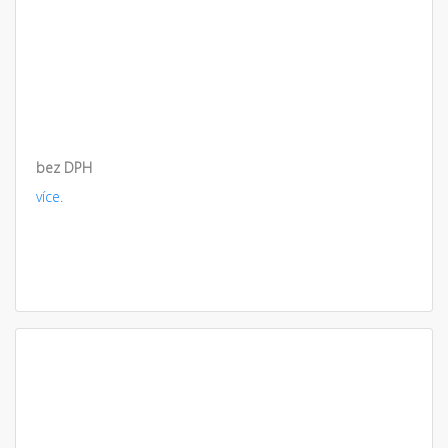
bez DPH
více.