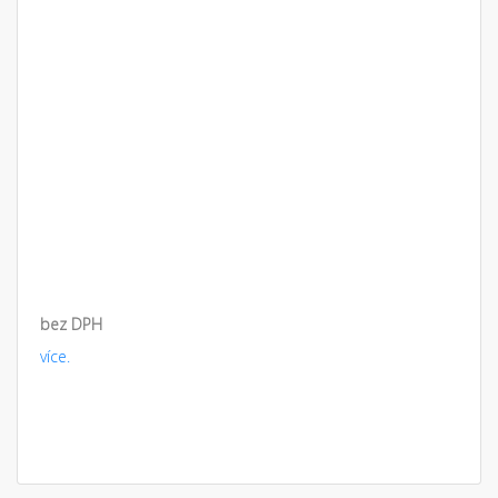
bez DPH
více.