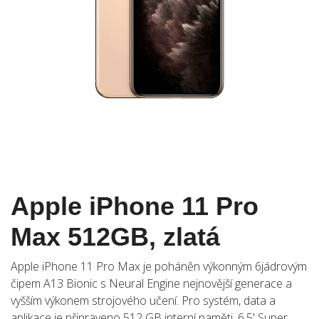
Apple iPhone 11 Pro
Max 512GB, zlatá
Apple iPhone 11 Pro Max je poháněn výkonným 6jádrovým
čipem A13 Bionic s Neural Engine nejnovější generace a
vyšším výkonem strojového učení. Pro systém, data a
aplikace je připraveno 512 GB interní paměti. 6.5' Super