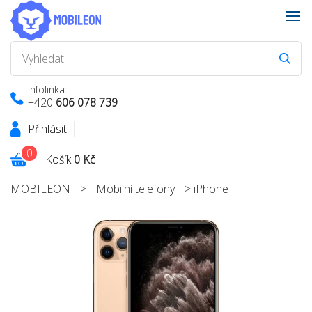
Infolinka:
+420
606 078 739
Přihlásit
0
Košík
0 Kč
MOBILEON
>
Mobilní telefony
>
iPhone