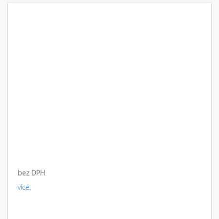
bez DPH
více.