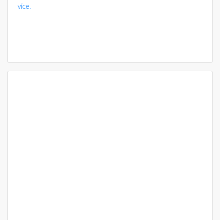
více.