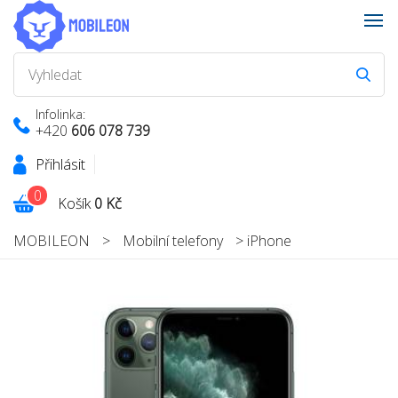
Infolinka:
+420
606 078 739
Přihlásit
0
Košík
0 Kč
MOBILEON
>
Mobilní telefony
>
iPhone