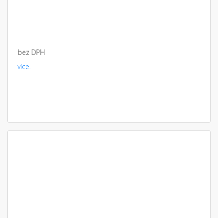
bez DPH
více.