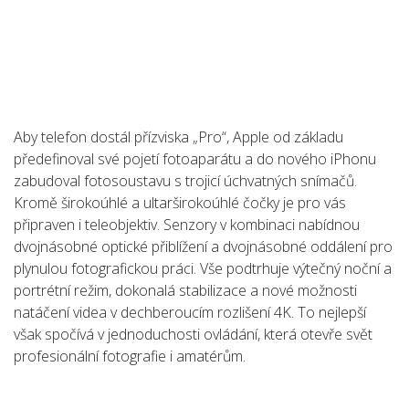
Aby telefon dostál přízviska „Pro“, Apple od základu
předefinoval své pojetí fotoaparátu a do nového iPhonu
zabudoval fotosoustavu s trojicí úchvatných snímačů.
Kromě širokoúhlé a ultarširokoúhlé čočky je pro vás
připraven i teleobjektiv. Senzory v kombinaci nabídnou
dvojnásobné optické přiblížení a dvojnásobné oddálení pro
plynulou fotografickou práci. Vše podtrhuje výtečný noční a
portrétní režim, dokonalá stabilizace a nové možnosti
natáčení videa v dechberoucím rozlišení 4K. To nejlepší
však spočívá v jednoduchosti ovládání, která otevře svět
profesionální fotografie i amatérům.