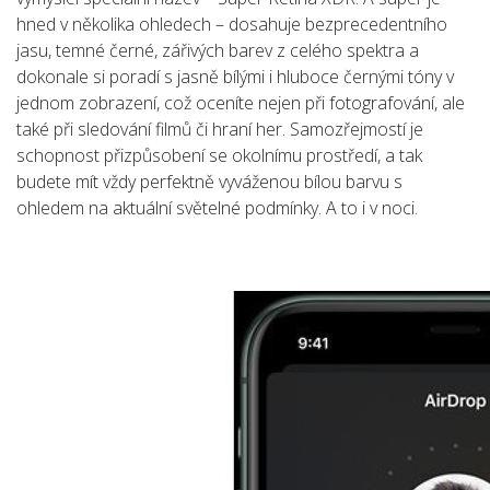
hned v několika ohledech – dosahuje bezprecedentního
jasu, temné černé, zářivých barev z celého spektra a
dokonale si poradí s jasně bílými i hluboce černými tóny v
jednom zobrazení, což oceníte nejen při fotografování, ale
také při sledování filmů či hraní her. Samozřejmostí je
schopnost přizpůsobení se okolnímu prostředí, a tak
budete mít vždy perfektně vyváženou bílou barvu s
ohledem na aktuální světelné podmínky. A to i v noci.