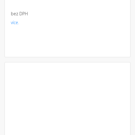
bez DPH
více.