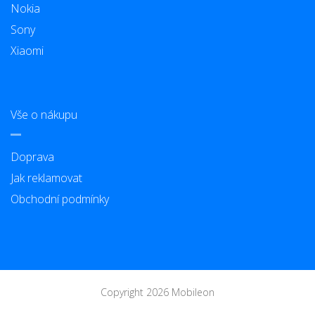
Nokia
Sony
Xiaomi
Vše o nákupu
Doprava
Jak reklamovat
Obchodní podmínky
Copyright 2026 Mobileon