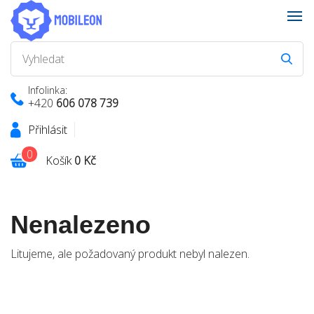
Infolinka:
+420
606 078 739
Přihlásit
0
Košík
0 Kč
Nenalezeno
Litujeme, ale požadovaný produkt nebyl nalezen.