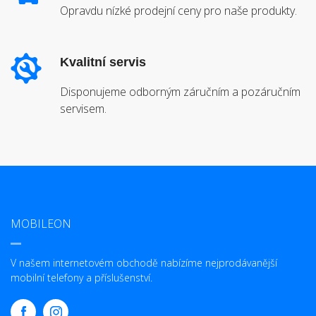
Opravdu nízké prodejní ceny pro naše produkty.
Kvalitní servis
Disponujeme odborným záručním a pozáručním
servisem.
MOBILEON
V našem internetovém obchodě nabízíme nejprodávanější
mobilní telefony a příslušenství.